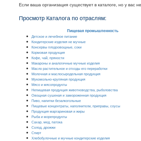
Если ваша организация существует в каталоге, но у вас н
Просмотр Каталога по отраслям:
Пищевая промышленность
Детское и лечебное питание
Кондитерские изделия не мучные
Консервы плодоовощные, соки
Кормовая продукция
Кофе, чай, пряности
Макароны и аналогичные мучные изделия
Масло растительное и отходы его переработки
Молочная и маслосыродельная продукция
Мукомольно-крупяная продукция
Мясо и мясопродукты
Непищевая продукция животноводства, рыболовства
Овощная сушеная и замороженная продукция
Пиво, напитки безалкогольные
Пищевые концентраты, наполнители, приправы, соусы
Продукция маргариновая и жиры
Рыба и морепродукты
Сахар, мед, патока
Солод, дрожжи
Спирт
Хлебобулочные и мучные кондитерские изделия