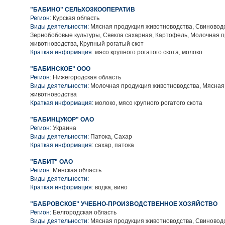
"БАБИНО" СЕЛЬХОЗКООПЕРАТИВ
Регион:
Курская область
Виды деятельности:
Мясная продукция животноводства, Свиноводс
Зернобобовые культуры, Свекла сахарная, Картофель, Молочная 
животноводства, Крупный рогатый скот
Краткая информация:
мясо крупного рогатого скота, молоко
"БАБИНСКОЕ" ООО
Регион:
Нижегородская область
Виды деятельности:
Молочная продукция животноводства, Мясная
животноводства
Краткая информация:
молоко, мясо крупного рогатого скота
"БАБИНЦУКОР" ОАО
Регион:
Украина
Виды деятельности:
Патока, Сахар
Краткая информация:
сахар, патока
"БАБИТ" ОАО
Регион:
Минская область
Виды деятельности:
Краткая информация:
водка, вино
"БАБРОВСКОЕ" УЧЕБНО-ПРОИЗВОДСТВЕННОЕ ХОЗЯЙСТВО
Регион:
Белгородская область
Виды деятельности:
Мясная продукция животноводства, Свиноводс