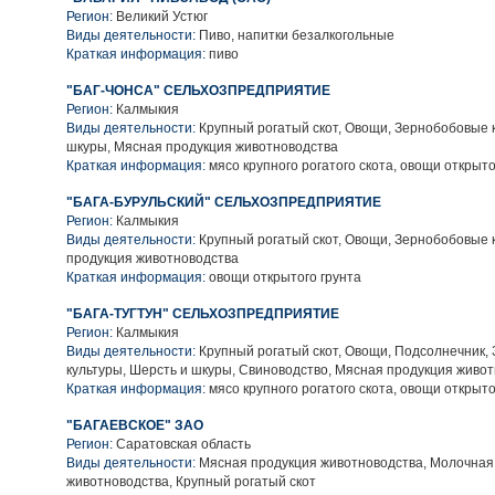
Регион:
Великий Устюг
Виды деятельности:
Пиво, напитки безалкогольные
Краткая информация:
пиво
"БАГ-ЧОНСА" СЕЛЬХОЗПРЕДПРИЯТИЕ
Регион:
Калмыкия
Виды деятельности:
Крупный рогатый скот, Овощи, Зернобобовые к
шкуры, Мясная продукция животноводства
Краткая информация:
мясо крупного рогатого скота, овощи открыто
"БАГА-БУРУЛЬСКИЙ" СЕЛЬХОЗПРЕДПРИЯТИЕ
Регион:
Калмыкия
Виды деятельности:
Крупный рогатый скот, Овощи, Зернобобовые 
продукция животноводства
Краткая информация:
овощи открытого грунта
"БАГА-ТУГТУН" СЕЛЬХОЗПРЕДПРИЯТИЕ
Регион:
Калмыкия
Виды деятельности:
Крупный рогатый скот, Овощи, Подсолнечник,
культуры, Шерсть и шкуры, Свиноводство, Мясная продукция живо
Краткая информация:
мясо крупного рогатого скота, овощи открыто
"БАГАЕВСКОЕ" ЗАО
Регион:
Саратовская область
Виды деятельности:
Мясная продукция животноводства, Молочная
животноводства, Крупный рогатый скот