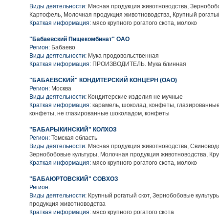
Виды деятельности:
Мясная продукция животноводства, Зернобобо
Картофель, Молочная продукция животноводства, Крупный рогаты
Краткая информация:
мясо крупного рогатого скота, молоко
"Бабаевский Пищекомбинат" ОАО
Регион:
Бабаево
Виды деятельности:
Мука продовольственная
Краткая информация:
ПРОИЗВОДИТЕЛЬ. Мука блинная
"БАБАЕВСКИЙ" КОНДИТЕРСКИЙ КОНЦЕРН (ОАО)
Регион:
Москва
Виды деятельности:
Кондитерские изделия не мучные
Краткая информация:
карамель, шоколад, конфеты, глазированны
конфеты, не глазированные шоколадом, конфеты
"БАБАРЫКИНСКИЙ" КОЛХОЗ
Регион:
Томская область
Виды деятельности:
Мясная продукция животноводства, Свиноводс
Зернобобовые культуры, Молочная продукция животноводства, Кру
Краткая информация:
мясо крупного рогатого скота, молоко
"БАБАЮРТОВСКИЙ" СОВХОЗ
Регион:
Виды деятельности:
Крупный рогатый скот, Зернобобовые культур
продукция животноводства
Краткая информация:
мясо крупного рогатого скота