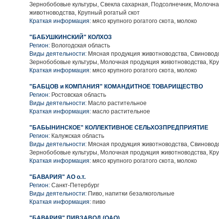
Зернобобовые культуры, Свекла сахарная, Подсолнечник, Молочн
животноводства, Крупный рогатый скот
Краткая информация:
мясо крупного рогатого скота, молоко
"БАБУШКИНСКИЙ" КОЛХОЗ
Регион:
Вологодская область
Виды деятельности:
Мясная продукция животноводства, Свиноводс
Зернобобовые культуры, Молочная продукция животноводства, Кру
Краткая информация:
мясо крупного рогатого скота, молоко
"БАБЦОВ и КОМПАНИЯ" КОМАНДИТНОЕ ТОВАРИЩЕСТВО
Регион:
Ростовская область
Виды деятельности:
Масло растительное
Краткая информация:
масло растительное
"БАБЫНИНСКОЕ" КОЛЛЕКТИВНОЕ СЕЛЬХОЗПРЕДПРИЯТИЕ
Регион:
Калужская область
Виды деятельности:
Мясная продукция животноводства, Свиноводс
Зернобобовые культуры, Молочная продукция животноводства, Кру
Краткая информация:
мясо крупного рогатого скота, молоко
"БАВАРИЯ" АО о.т.
Регион:
Санкт-Петербург
Виды деятельности:
Пиво, напитки безалкогольные
Краткая информация:
пиво
"БАВАРИЯ" ПИВЗАВОД (ОАО)