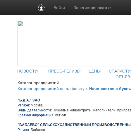
Войти
Зарегистрироваться
НОВОСТИ
ПРЕСС-РЕЛИЗЫ
ЦЕНЫ
СТАТИСТИ
ОБЪЯВ
Каталог предприятий
Каталог предприятий по алфавиту
>
Начинаются с букв
"Б.Д.А." ЗАО
Регион:
Москва
Виды деятельности:
Пищевые концентраты, наполнители, приправ
Краткая информация:
кетчуп
"БАБАЕВО" СЕЛЬСКОХОЗЯЙСТВЕННЫЙ ПРОИЗВОДСТВЕННЫ
Регион:
Бабаево