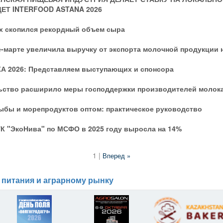
ЕТ INTERFOOD ASTANA 2026
х скопился рекордный объем сыра
-марте увеличила выручку от экспорта молочной продукции н
А 2026: Представляем выступающих и спонсора
ьство расширило меры господдержки производителей молок
ыбы и морепродуктов оптом: практическое руководство
К "ЭкоНива" по МСФО в 2025 году выросла на 14%
1 |
Вперед »
 питания и аграрному рынку