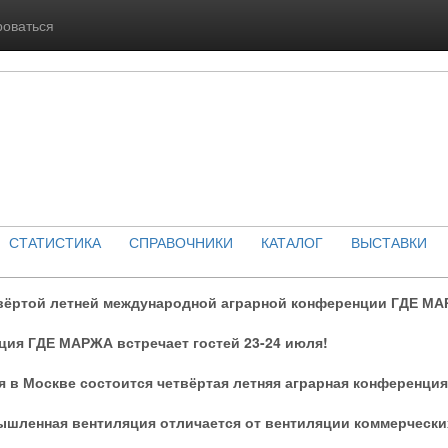
роваться
СТАТИСТИКА
СПРАВОЧНИКИ
КАТАЛОГ
ВЫСТАВКИ
твёртой летней международной аграрной конференции ГДЕ МА
ия ГДЕ МАРЖА встречает гостей 23-24 июля!
я в Москве состоится четвёртая летняя аграрная конференци
шленная вентиляция отличается от вентиляции коммерчески