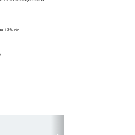
а 13% г/г
а