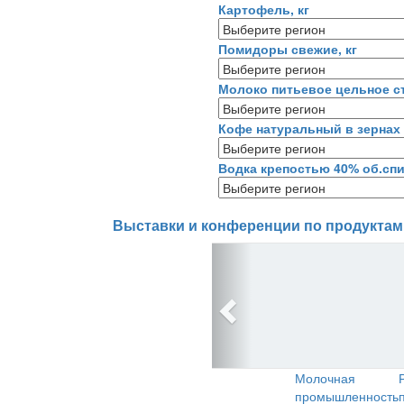
Картофель, кг
Помидоры свежие, кг
Молоко питьевое цельное ст
Кофе натуральный в зернах 
Водка крепостью 40% об.спи
Выставки и конференции по продуктам
Молочная
промышленность