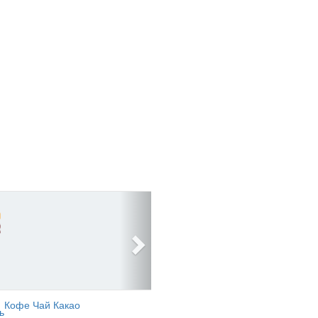
Кофе Чай Какао
ь