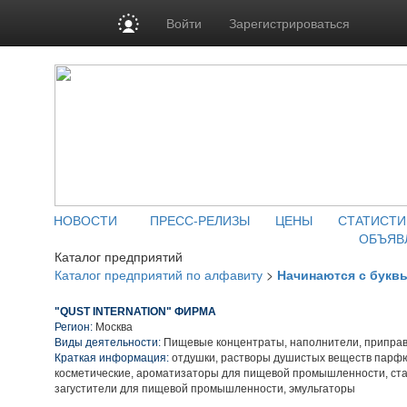
Войти
Зарегистрироваться
НОВОСТИ
ПРЕСС-РЕЛИЗЫ
ЦЕНЫ
СТАТИСТИ
ОБЪЯВ
Каталог предприятий
Каталог предприятий по алфавиту
>
Начинаются с букв
"QUST INTERNATION" ФИРМА
Регион:
Москва
Виды деятельности:
Пищевые концентраты, наполнители, приправ
Краткая информация:
отдушки, растворы душистых веществ парф
косметические, ароматизаторы для пищевой промышленности, ст
загустители для пищевой промышленности, эмульгаторы