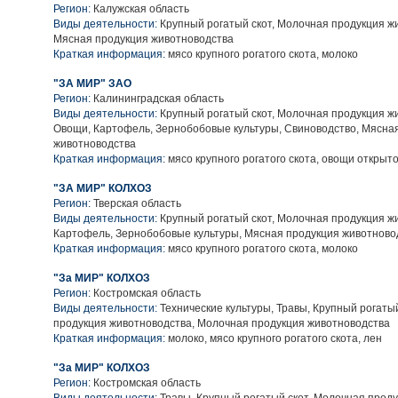
Регион:
Калужская область
Виды деятельности:
Крупный рогатый скот, Молочная продукция ж
Мясная продукция животноводства
Краткая информация:
мясо крупного рогатого скота, молоко
"ЗА МИР" ЗАО
Регион:
Калининградская область
Виды деятельности:
Крупный рогатый скот, Молочная продукция ж
Овощи, Картофель, Зернобобовые культуры, Свиноводство, Мясна
животноводства
Краткая информация:
мясо крупного рогатого скота, овощи открыто
"ЗА МИР" КОЛХОЗ
Регион:
Тверская область
Виды деятельности:
Крупный рогатый скот, Молочная продукция ж
Картофель, Зернобобовые культуры, Мясная продукция животново
Краткая информация:
мясо крупного рогатого скота, молоко
"За МИР" КОЛХОЗ
Регион:
Костромская область
Виды деятельности:
Технические культуры, Травы, Крупный рогатый
продукция животноводства, Молочная продукция животноводства
Краткая информация:
молоко, мясо крупного рогатого скота, лен
"За МИР" КОЛХОЗ
Регион:
Костромская область