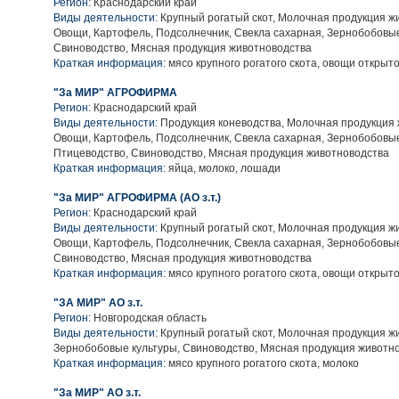
Регион:
Краснодарский край
Виды деятельности:
Крупный рогатый скот, Молочная продукция ж
Овощи, Картофель, Подсолнечник, Свекла сахарная, Зернобобовые
Свиноводство, Мясная продукция животноводства
Краткая информация:
мясо крупного рогатого скота, овощи открыто
"За МИР" АГРОФИРМА
Регион:
Краснодарский край
Виды деятельности:
Продукция коневодства, Молочная продукция 
Овощи, Картофель, Подсолнечник, Свекла сахарная, Зернобобовые
Птицеводство, Свиноводство, Мясная продукция животноводства
Краткая информация:
яйца, молоко, лошади
"За МИР" АГРОФИРМА (АО з.т.)
Регион:
Краснодарский край
Виды деятельности:
Крупный рогатый скот, Молочная продукция ж
Овощи, Картофель, Подсолнечник, Свекла сахарная, Зернобобовые
Свиноводство, Мясная продукция животноводства
Краткая информация:
мясо крупного рогатого скота, овощи открыто
"ЗА МИР" АО з.т.
Регион:
Новгородская область
Виды деятельности:
Крупный рогатый скот, Молочная продукция ж
Зернобобовые культуры, Свиноводство, Мясная продукция животн
Краткая информация:
мясо крупного рогатого скота, молоко
"За МИР" АО з.т.