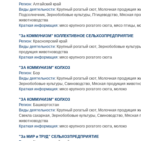
Регион:
Алтайский край
Виды деятельности:
Крупный рогатый скот, Молочная продукция ж
Подсолнечник, Зернобобовые культуры, Птицеводство, Мясная пр
животноводства
Краткая информация:
мясо крупного рогатого скота, мясо птицы, м
"За КОММУНИЗМ" КОЛЛЕКТИВНОЕ СЕЛЬХОЗПРЕДПРИЯТИЕ
Регион:
Красноярский край
Виды деятельности:
Крупный рогатый скот, Зернобобовые культур
продукция животноводства
Краткая информация:
мясо крупного рогатого скота
"ЗА КОММУНИЗМ" КОЛХОЗ
Регион:
Бор
Виды деятельности:
Крупный рогатый скот, Молочная продукция ж
Зернобобовые культуры, Свиноводство, Мясная продукция животн
Краткая информация:
мясо крупного рогатого скота, молоко
"ЗА КОММУНИЗМ" КОЛХОЗ
Регион:
Башкортостан
Виды деятельности:
Крупный рогатый скот, Молочная продукция ж
Свекла сахарная, Зернобобовые культуры, Свиноводство, Мясная 
животноводства
Краткая информация:
мясо крупного рогатого скота, молоко
"За МИР и ТРУД" СЕЛЬХОЗПРЕДПРИЯТИЕ