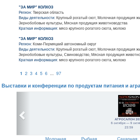
"ЗА МИР" КОЛХОЗ
Регион:
Тверская область
Виды деятельности:
Крупный рогатый скот, Молочная продукция ж
Зернобобовые культуры, Мясная продукция животноводства
Краткая информация:
мясо крупного рогатого скота, молоко
"ЗА МИР" КОЛХОЗ
Регион:
Коми-Пермяцкий автономный округ
Виды деятельности:
Крупный рогатый скот, Молочная продукция ж
Зернобобовые культуры, Свиноводство, Мясная продукция животн
Краткая информация:
мясо крупного рогатого скота, молоко
1
2
3
4
5
6
...
97
Выставки и конференции по продуктам питания и агр
АГРОСАЛОН 20
6 октября — 9 октя
23:59
Молочная
Рыбная
Сахарная