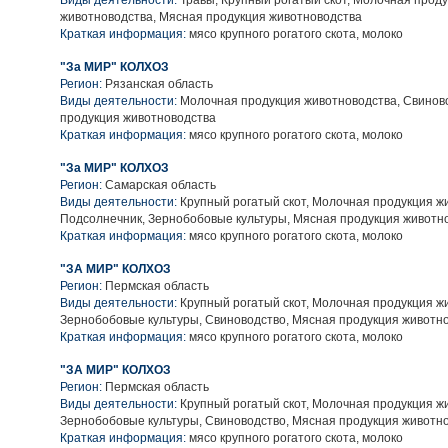
Виды деятельности:
Травы, Крупный рогатый скот, Молочная прод
животноводства, Мясная продукция животноводства
Краткая информация:
мясо крупного рогатого скота, молоко
"За МИР" КОЛХОЗ
Регион:
Рязанская область
Виды деятельности:
Молочная продукция животноводства, Свинов
продукция животноводства
Краткая информация:
мясо крупного рогатого скота, молоко
"За МИР" КОЛХОЗ
Регион:
Самарская область
Виды деятельности:
Крупный рогатый скот, Молочная продукция ж
Подсолнечник, Зернобобовые культуры, Мясная продукция животн
Краткая информация:
мясо крупного рогатого скота, молоко
"ЗА МИР" КОЛХОЗ
Регион:
Пермская область
Виды деятельности:
Крупный рогатый скот, Молочная продукция ж
Зернобобовые культуры, Свиноводство, Мясная продукция животн
Краткая информация:
мясо крупного рогатого скота, молоко
"ЗА МИР" КОЛХОЗ
Регион:
Пермская область
Виды деятельности:
Крупный рогатый скот, Молочная продукция ж
Зернобобовые культуры, Свиноводство, Мясная продукция животн
Краткая информация:
мясо крупного рогатого скота, молоко