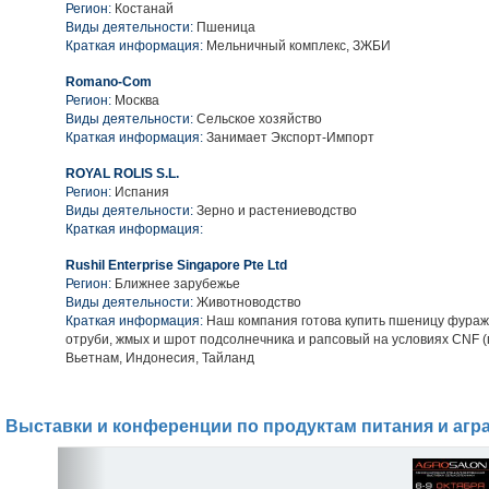
Регион:
Костанай
Виды деятельности:
Пшеница
Краткая информация:
Мельничный комплекс, ЗЖБИ
Romano-Com
Регион:
Москва
Виды деятельности:
Сельское хозяйство
Краткая информация:
Занимает Экспорт-Импорт
ROYAL ROLIS S.L.
Регион:
Испания
Виды деятельности:
Зерно и растениеводство
Краткая информация:
Rushil Enterprise Singapore Pte Ltd
Регион:
Ближнее зарубежье
Виды деятельности:
Животноводство
Краткая информация:
Наш компания готова купить пшеницу фураж
отруби, жмых и шрот подсолнечника и рапсовый на условиях CNF 
Вьетнам, Индонесия, Тайланд
Выставки и конференции по продуктам питания и агр