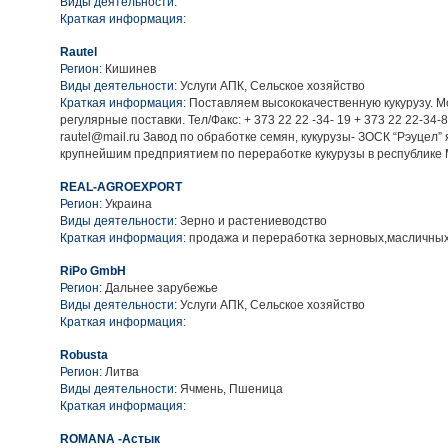
Виды деятельности:
Краткая информация:
Rautel
Регион:
Кишинев
Виды деятельности:
Услуги АПК, Сельское хозяйство
Краткая информация:
Поставляем высококачественную кукурузу. М
регулярные поставки. Тел/Факс: + 373 22 22 -34- 19 + 373 22 22-34-8
rautel@mail.ru Завод по обработке семян, кукурузы- ЗОСК “Рэуцел”
крупнейшим предприятием по переработке кукурузы в республике
REAL-AGROEXPORT
Регион:
Украина
Виды деятельности:
Зерно и растениеводство
Краткая информация:
продажа и переработка зерновых,масличных
RiPo GmbH
Регион:
Дальнее зарубежье
Виды деятельности:
Услуги АПК, Сельское хозяйство
Краткая информация:
Robusta
Регион:
Литва
Виды деятельности:
Ячмень, Пшеница
Краткая информация:
ROMANA -Астык