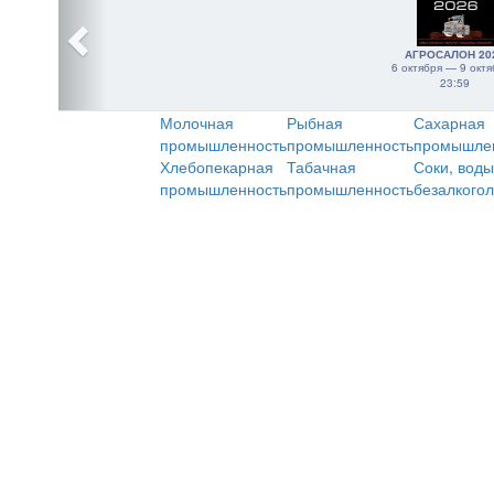
АГРОСАЛОН 20
6 октября — 9 октя
23:59
Молочная
Рыбная
Сахарная
промышленность
промышленность
промышле
Хлебопекарная
Табачная
Соки, воды
промышленность
промышленность
безалкого