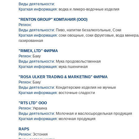
Виды деятельности:
Краткая информация:
водка и ликеро-водочные изделия
"RENTON GROUP" КОМПАНИЯ (ООО)
Регион:
Виды деятельности:
Пиво, напитки безалкогольные, Соки
Краткая информация:
соки овощные, соки фруктовые, вода минера
газированная
"RIMEX, LTD" ФИРМА
Регион:
Баку
Виды деятельности:
Мука продовольственная
Краткая информация:
мука пшеничная
"ROSA ULKER TRADING & MARKETING" ФИРМА
Регион:
Баку
Виды деятельности:
Кондитерские изделия не мучные
Краткая информация:
восточные сладости
"RTS LTD" ООО
Регион:
Украина
Виды деятельности:
Молочная и маслосыродельная продукция
Краткая информация:
молочная продукция
RAPS
Регион:
Эстония