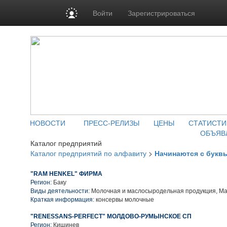
Войти
Зарегистрироваться
НОВОСТИ
ПРЕСС-РЕЛИЗЫ
ЦЕНЫ
СТАТИСТИ
ОБЪЯВ
Каталог предприятий
Каталог предприятий по алфавиту
>
Начинаются с букв
"RAM HENKEL" ФИРМА
Регион:
Баку
Виды деятельности:
Молочная и маслосыродельная продукция, Ма
Краткая информация:
консервы молочные
"RENESSANS-PERFECT" МОЛДОВО-РУМЫНСКОЕ СП
Регион:
Кишинев