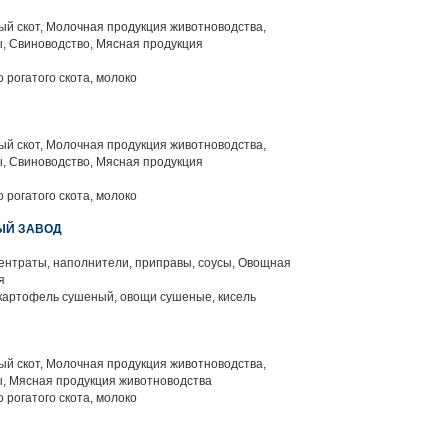
й скот, Молочная продукция животноводства,
, Свиноводство, Мясная продукция
 рогатого скота, молоко
й скот, Молочная продукция животноводства,
, Свиноводство, Мясная продукция
 рогатого скота, молоко
ЫЙ ЗАВОД
нтраты, наполнители, приправы, соусы, Овощная
я
картофель сушеный, овощи сушеные, кисель
й скот, Молочная продукция животноводства,
, Мясная продукция животноводства
 рогатого скота, молоко