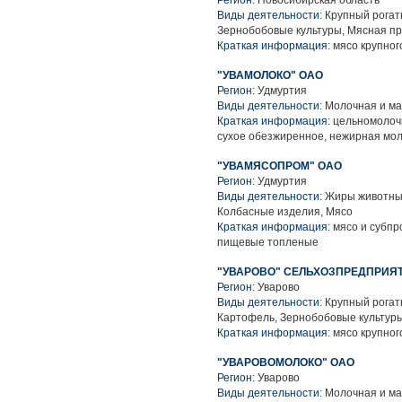
Регион:
Новосибирская область
Виды деятельности:
Крупный рогаты
Зернобобовые культуры, Мясная п
Краткая информация:
мясо крупного
"УВАМОЛОКО" ОАО
Регион:
Удмуртия
Виды деятельности:
Молочная и ма
Краткая информация:
цельномолочн
сухое обезжиренное, нежирная мо
"УВАМЯСОПРОМ" ОАО
Регион:
Удмуртия
Виды деятельности:
Жиры животные
Колбасные изделия, Мясо
Краткая информация:
мясо и субпр
пищевые топленые
"УВАРОВО" СЕЛЬХОЗПРЕДПРИЯ
Регион:
Уварово
Виды деятельности:
Крупный рогаты
Картофель, Зернобобовые культуры
Краткая информация:
мясо крупного
"УВАРОВОМОЛОКО" ОАО
Регион:
Уварово
Виды деятельности:
Молочная и ма