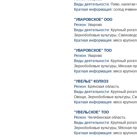
Виды деятельности:
Пиво, напитки
Краткая информация:
солод ячменн
"УВАРОВСКОЕ" ООО
Регион:
Уварово
Виды деятельности:
Крупный рогаты
Зернобобовые культуры, Свиноводс
Краткая информация:
мясо крупного
"УВАРОВСКОЕ" ТОО
Регион:
Уварово
Виды деятельности:
Крупный рогаты
Зернобобовые культуры, Мясная п
Краткая информация:
мясо крупного
"УВЕЛЬЕ" КОЛХОЗ
Регион:
Брянская область
Виды деятельности:
Крупный рогаты
Овощи, Зернобобовые культуры, Св
Краткая информация:
мясо крупного
"УВЕЛЬСКОЕ" ТОО
Регион:
Челябинская область
Виды деятельности:
Крупный рогаты
Зернобобовые культуры, Мясная п
Краткая информация:
мясо крупного