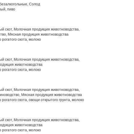
 безалкогольные, Солод
ый, пиво
й скот, Молочная продукция животноводства,
тво, Мясная продукция животноводства
 рогатого скота, молоко
й скот, Молочная продукция животноводства,
родукция животноводства
 рогатого скота, молоко
й скот, Молочная продукция животноводства,
иноводство, Мясная продукция животноводства
 рогатого скота, овощи открытого грунта, молоко
й скот, Молочная продукция животноводства,
родукция животноводства
 рогатого скота, молоко