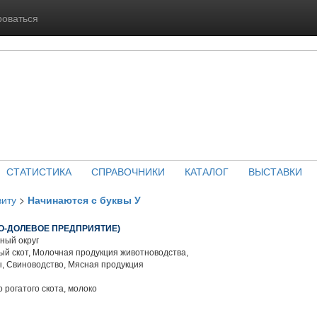
роваться
СТАТИСТИКА
СПРАВОЧНИКИ
КАТАЛОГ
ВЫСТАВКИ
виту
>
Начинаются с буквы У
НО-ДОЛЕВОЕ ПРЕДПРИЯТИЕ)
ный округ
й скот, Молочная продукция животноводства,
, Свиноводство, Мясная продукция
 рогатого скота, молоко