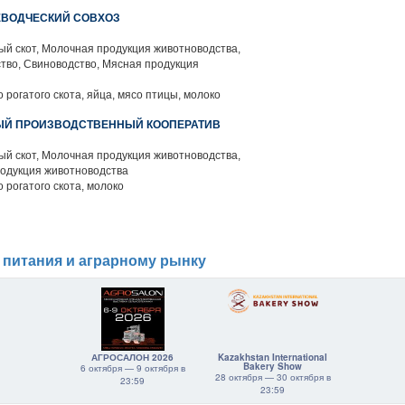
ЕВОДЧЕСКИЙ СОВХОЗ
й скот, Молочная продукция животноводства,
тво, Свиноводство, Мясная продукция
 рогатого скота, яйца, мясо птицы, молоко
ЫЙ ПРОИЗВОДСТВЕННЫЙ КООПЕРАТИВ
й скот, Молочная продукция животноводства,
родукция животноводства
 рогатого скота, молоко
 питания и аграрному рынку
АГРОСАЛОН 2026
Kazakhstan International
Bakery Show
6 октября — 9 октября в
28 октября — 30 октября в
23:59
23:59