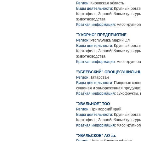
Регион:
Кировская область
Виды деятельности:
Крупный рогаты
Картофель, Зернобобовые культуры
животноводства
Краткая информация:
мясо крупного
"У КОРНО" ПРЕДПРИЯТИЕ
Регион:
Республика Марий Эл
Виды деятельности:
Крупный рогаты
Картофель, Зернобобовые культуры
животноводства
Краткая информация:
мясо крупного
"УБЕЕВСКИЙ" ОВОЩЕСУШИЛЬН
Регион:
Татарстан
Виды деятельности:
Пищевые конце
сушеная и замороженная продукци
Краткая информация:
сухофрукты, 
"УВАЛЬНОЕ" ТОО
Регион:
Приморский край
Виды деятельности:
Крупный рогаты
Картофель, Зернобобовые культуры
Краткая информация:
мясо крупного
"УВАЛЬСКОЕ" АО з.т.