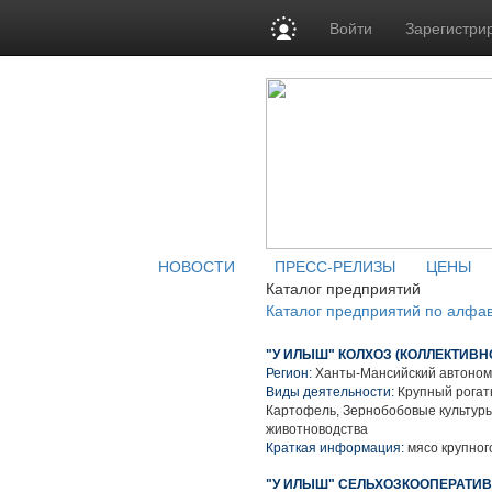
Войти
Зарегистри
НОВОСТИ
ПРЕСС-РЕЛИЗЫ
ЦЕНЫ
Каталог предприятий
Каталог предприятий по алфа
"У ИЛЫШ" КОЛХОЗ (КОЛЛЕКТИВ
Регион:
Ханты-Мансийский автоном
Виды деятельности:
Крупный рогаты
Картофель, Зернобобовые культуры
животноводства
Краткая информация:
мясо крупного
"У ИЛЫШ" СЕЛЬХОЗКООПЕРАТИВ