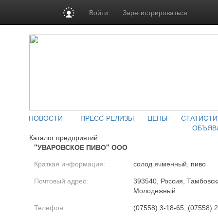
Войти
Зарегистрироваться
НОВОСТИ
ПРЕСС-РЕЛИЗЫ
ЦЕНЫ
СТАТИСТИ
ОБЪЯВ
Каталог предприятий
"УВАРОВСКОЕ ПИВО" ООО
Краткая информация:
солод ячменный, пиво
Почтовый адрес:
393540, Россия, Тамбовска
Молодежный
Телефон:
(07558) 3-18-65, (07558) 