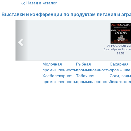
<< Назад в каталог
Выставки и конференции по продуктам питания и агр
АГРОСАЛОН 20
6 октября — 9 октя
23:59
Молочная
Рыбная
Сахарная
промышленность
промышленность
промышле
Хлебопекарная
Табачная
Соки, воды
промышленность
промышленность
безалкого