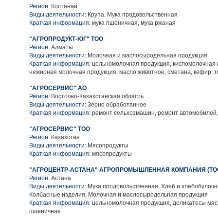
Регион:
Костанай
Виды деятельности:
Крупа, Мука продовольственная
Краткая информация:
мука пшеничная, мука ржаная
"АГРОПРОДУКТ-ЮГ" ТОО
Регион:
Алматы
Виды деятельности:
Молочная и маслосыродельная продукция
Краткая информация:
цельномолочная продукция, кисломолочная 
нежирная молочная продукция, масло животное, сметана, кефир, т
"АГРОСЕРВИС" АО
Регион:
Восточно-Казахстанская область
Виды деятельности:
Зерно обработанное
Краткая информация:
ремонт сельхозмашин, ремонт автомобилей,
"АГРОСЕРВИС" ТОО
Регион:
Казахстан
Виды деятельности:
Мясопродукты
Краткая информация:
мясопродукты
"АГРОЦЕНТР-АСТАНА" АГРОПРОМЫШЛЕННАЯ КОМПАНИЯ (ТО
Регион:
Астана
Виды деятельности:
Мука продовольственная, Хлеб и хлебобулочн
Колбасные изделия, Молочная и маслосыродельная продукция
Краткая информация:
цельномолочная продукция, деликатесы мяс
пшеничная