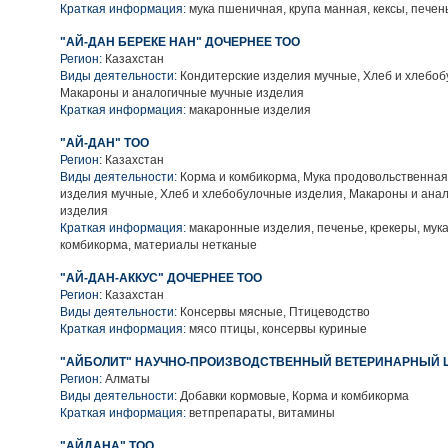
Краткая информация:
мука пшеничная, крупа манная, кексы, печен
"АЙ-ДАН БЕРЕКЕ НАН" ДОЧЕРНЕЕ ТОО
Регион:
Казахстан
Виды деятельности:
Кондитерские изделия мучные, Хлеб и хлебоб
Макароны и аналогичные мучные изделия
Краткая информация:
макаронные изделия
"АЙ-ДАН" ТОО
Регион:
Казахстан
Виды деятельности:
Корма и комбикорма, Мука продовольственная
изделия мучные, Хлеб и хлебобулочные изделия, Макароны и ана
изделия
Краткая информация:
макаронные изделия, печенье, крекеры, мук
комбикорма, материалы нетканые
"АЙ-ДАН-АККУС" ДОЧЕРНЕЕ ТОО
Регион:
Казахстан
Виды деятельности:
Консервы мясные, Птицеводство
Краткая информация:
мясо птицы, консервы куриные
"АЙБОЛИТ" НАУЧНО-ПРОИЗВОДСТВЕННЫЙ ВЕТЕРИНАРНЫЙ 
Регион:
Алматы
Виды деятельности:
Добавки кормовые, Корма и комбикорма
Краткая информация:
ветпрепараты, витамины
"АЙДАНА" ТОО