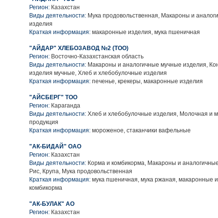
Регион:
Казахстан
Виды деятельности:
Мука продовольственная, Макароны и аналог
изделия
Краткая информация:
макаронные изделия, мука пшеничная
"АЙДАР" ХЛЕБОЗАВОД №2 (ТОО)
Регион:
Восточно-Казахстанская область
Виды деятельности:
Макароны и аналогичные мучные изделия, Ко
изделия мучные, Хлеб и хлебобулочные изделия
Краткая информация:
печенье, крекеры, макаронные изделия
"АЙСБЕРГ" ТОО
Регион:
Караганда
Виды деятельности:
Хлеб и хлебобулочные изделия, Молочная и 
продукция
Краткая информация:
мороженое, стаканчики вафельные
"АК-БИДАЙ" ОАО
Регион:
Казахстан
Виды деятельности:
Корма и комбикорма, Макароны и аналогичные
Рис, Крупа, Мука продовольственная
Краткая информация:
мука пшеничная, мука ржаная, макаронные и
комбикорма
"АК-БУЛАК" АО
Регион:
Казахстан