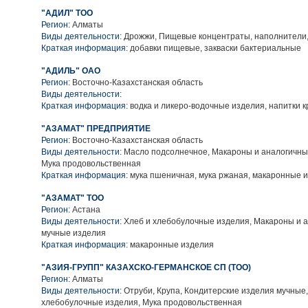
"АДИЛ" ТОО
Регион:
Алматы
Виды деятельности:
Дрожжи, Пищевые концентраты, наполнители,
Краткая информация:
добавки пищевые, закваски бактериальные
"АДИЛЬ" ОАО
Регион:
Восточно-Казахстанская область
Виды деятельности:
Краткая информация:
водка и ликеро-водочные изделия, напитки к
"АЗАМАТ" ПРЕДПРИЯТИЕ
Регион:
Восточно-Казахстанская область
Виды деятельности:
Масло подсолнечное, Макароны и аналогичны
Мука продовольственная
Краткая информация:
мука пшеничная, мука ржаная, макаронные 
"АЗАМАТ" ТОО
Регион:
Астана
Виды деятельности:
Хлеб и хлебобулочные изделия, Макароны и 
мучные изделия
Краткая информация:
макаронные изделия
"АЗИЯ-ГРУПП" КАЗАХСКО-ГЕРМАНСКОЕ СП (ТОО)
Регион:
Алматы
Виды деятельности:
Отруби, Крупа, Кондитерские изделия мучные,
хлебобулочные изделия, Мука продовольственная