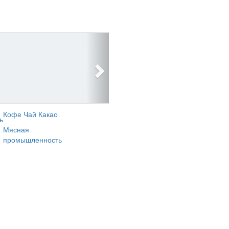
Кофе Чай Какао
ь
Мясная
промышленность