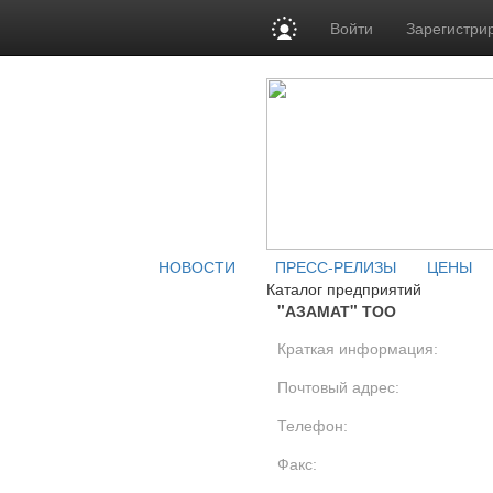
Войти
Зарегистри
НОВОСТИ
ПРЕСС-РЕЛИЗЫ
ЦЕНЫ
Каталог предприятий
"АЗАМАТ" ТОО
Краткая информация:
Почтовый адрес:
Телефон:
Факс: