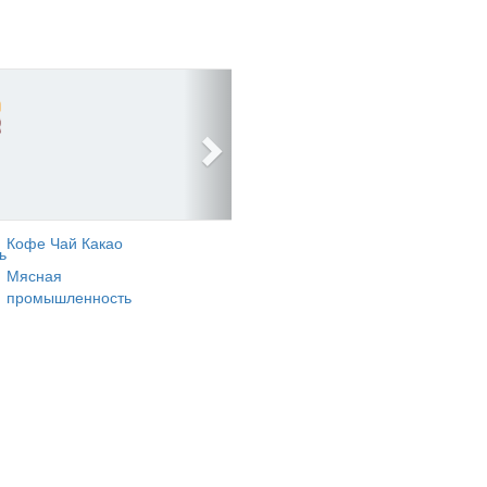
Кофе Чай Какао
ь
Мясная
промышленность