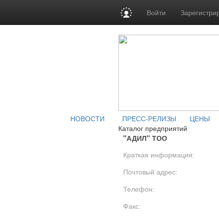
Войти
Зарегистри
НОВОСТИ
ПРЕСС-РЕЛИЗЫ
ЦЕНЫ
Каталог предприятий
"АДИЛ" ТОО
Краткая информация:
Почтовый адрес:
Телефон:
Факс: