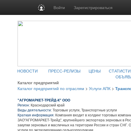
Войти
Зарегистрироваться
НОВОСТИ
ПРЕСС-РЕЛИЗЫ
ЦЕНЫ
СТАТИСТИ
ОБЪЯВ
Каталог предприятий
Каталог предприятий по отраслям
>
Услуги АПК
>
Трансп
"АГРОМАРКЕТ-ТРЕЙД-К" ООО
Регион:
Краснодарский край
Виды деятельности:
Торговые услуги, Транспортные услуги
Краткая информация:
Компания входит в холдинг торговых компан
ЗАО"АГРОМАРКЕТ-Трейд", крупнейшего экспортера зерновых в Рос
закупки зерновых и масличных на територии России и стран СНГ. 
услуги по экспедированию сельхозпродукции.