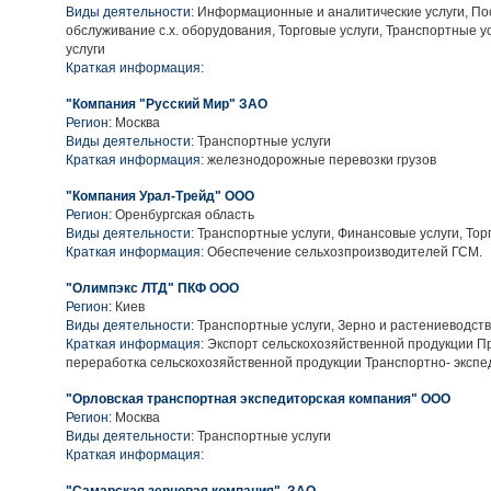
Виды деятельности:
Информационные и аналитические услуги, Пос
обслуживание с.х. оборудования, Торговые услуги, Транспортные у
услуги
Краткая информация:
"Компания "Русский Мир" ЗАО
Регион:
Москва
Виды деятельности:
Транспортные услуги
Краткая информация:
железнодорожные перевозки грузов
"Компания Урал-Трейд" ООО
Регион:
Оренбургская область
Виды деятельности:
Транспортные услуги, Финансовые услуги, Тор
Краткая информация:
Обеспечение сельхозпроизводителей ГСМ.
"Олимпэкс ЛТД" ПКФ ООО
Регион:
Киев
Виды деятельности:
Транспортные услуги, Зерно и растениеводств
Краткая информация:
Экспорт сельскохозяйственной продукции П
переработка сельскохозяйственной продукции Транспортно- экспе
"Орловская транспортная экспедиторская компания" ООО
Регион:
Москва
Виды деятельности:
Транспортные услуги
Краткая информация: