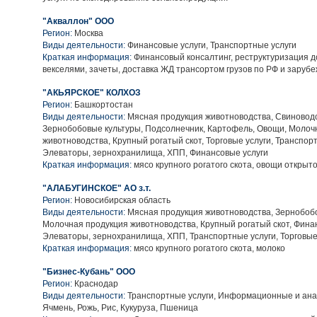
"Акваллон" ООО
Регион:
Москва
Виды деятельности:
Финансовые услуги, Транспортные услуги
Краткая информация:
Финансовый консалтинг, реструктуризация д
векселями, зачеты, доставка ЖД трансортом грузов по РФ и зарубе
"АКЬЯРСКОЕ" КОЛХОЗ
Регион:
Башкортостан
Виды деятельности:
Мясная продукция животноводства, Свиноводс
Зернобобовые культуры, Подсолнечник, Картофель, Овощи, Молоч
животноводства, Крупный рогатый скот, Торговые услуги, Транспорт
Элеваторы, зернохранилища, ХПП, Финансовые услуги
Краткая информация:
мясо крупного рогатого скота, овощи открыто
"АЛАБУГИНСКОЕ" АО з.т.
Регион:
Новосибирская область
Виды деятельности:
Мясная продукция животноводства, Зернобобо
Молочная продукция животноводства, Крупный рогатый скот, Финан
Элеваторы, зернохранилища, ХПП, Транспортные услуги, Торговые
Краткая информация:
мясо крупного рогатого скота, молоко
"Бизнес-Кубань" ООО
Регион:
Краснодар
Виды деятельности:
Транспортные услуги, Информационные и анал
Ячмень, Рожь, Рис, Кукуруза, Пшеница