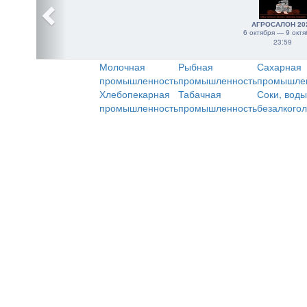
АГРОСАЛОН 20
6 октября — 9 октя
23:59
Молочная
Рыбная
Сахарная
промышленность
промышленность
промышле
Хлебопекарная
Табачная
Соки, воды
промышленность
промышленность
безалкого