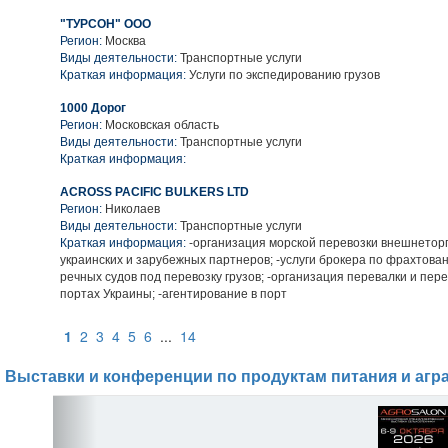
"ТУРСОН" ООО
Регион:
Москва
Виды деятельности:
Транспортные услуги
Краткая информация:
Услуги по экспедированию грузов
1000 Дорог
Регион:
Московская область
Виды деятельности:
Транспортные услуги
Краткая информация:
ACROSS PACIFIC BULKERS LTD
Регион:
Николаев
Виды деятельности:
Транспортные услуги
Краткая информация:
-организация морской перевозки внешнеторг
украинских и зарубежных партнеров; -услуги брокера по фрахтова
речных судов под перевозку грузов; -организация перевалки и пере
портах Украины; -агентирование в порт
1
2
3
4
5
6
...
14
Выставки и конференции по продуктам питания и агр