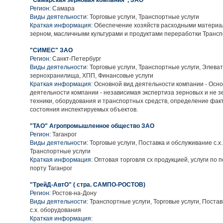
"Самарская зерновая компания", ЗАО
Регион:
Самара
Виды деятельности:
Торговые услуги, Транспортные услуги
Краткая информация:
Обеспечение хозяйств расходными материа
зерном, масличными культурами и продуктами переработки Трансп
"СИМЕС" ЗАО
Регион:
Санкт-Петербург
Виды деятельности:
Торговые услуги, Транспортные услуги, Элева
зернохранилища, ХПП, Финансовые услуги
Краткая информация:
Основной вид деятельности компании - Осно
деятельности компании - независимая экспертиза зерновых и не з
техники, оборудования и транспортных средств, определение фак
состояния инспектируемых объектов.
"ТАО" Агропромышленное общество ЗАО
Регион:
Таганрог
Виды деятельности:
Торговые услуги, Поставка и обслуживание с.х
Транспортные услуги
Краткая информация:
Оптовая торговля сх продукцией, услуги по 
порту Таганрог
"ТрейД-АвтО" ( стра. САМПО-РОСТОВ)
Регион:
Ростов-на-Дону
Виды деятельности:
Транспортные услуги, Торговые услуги, Поста
с.х. оборудования
Краткая информация: