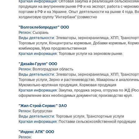
Краткая информация:
Оптовая закупка и реализация сельскохозяй
продукции на внутреннем рынке РФ и на экспорт, работа с черном
портами в РФ и на Украине. Опыт деятельности на рынке 4 года. В
холдинговую группу "Интербанк" (совместно
"Волгохлебопродукт" ООО
Регион:
Сызрань
Виды деятельности:
Элеваторы, зернохранилища, ХПП, Транспорт
Торговые услуги, Концентраты кормовые, Добавки кормовые, Кормо
комбикорма, Мука продовольственная
Краткая информация:
Торговые услуги на зерновом рынке.
"Дизайн-Групп" ООО
Регион:
Волгоградская область
Виды деятельности:
Элеваторы, зернохранилища, ХПП, Транспорт
Торговые услуги, Зерно и растениеводство, Макароны и аналогичн
Мукомольно-крупяная продукция, Кормовая продукция
Краткая информация:
Закупка, продажа зерна, отгрузка по ЖД (Росс
оформление всех необходимых документов; производство круп.
"Жил-Строй-Сервис" ЗАО
Регион:
Бугуруслан
Виды деятельности:
Торговые услуги, Транспортные услуги
Краткая информация:
Поставки сельскохозяйственной продукции
"Индекс АПК" ООО
Регион: