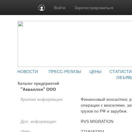
Войти
Зарегистрироваться
НОВОСТИ
ПРЕСС-РЕЛИЗЫ
ЦЕНЫ
СТАТИСТИ
ОБЪЯВ
Каталог предприятий
"Акваллон" ООО
Краткая информация:
Финансовый консалтинг, р
операции с векселями, за
грузов по РФ и зарубеж.
Доп. информация:
RVS MIGRATION
ИНН:
7719187304