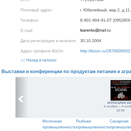
Почтовый адрес:
г. Юбилейный, мкр.2, д.11,
Телефон:
8-901-904-91-07 (095)959
E-mail:
Дата регистрации в каталоге:
30.10.2004
Адрес профиля BizOn:
http://bizon.ru/2870000002
<< Назад в каталог
Выставки и конференции по продуктам питания и агр
АГРОСАЛОН 20
6 октября — 9 октя
23:59
Молочная
Рыбная
Сахарная
промышленность
промышленность
промышле