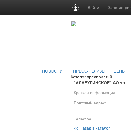
Войти
Зарегистри
НОВОСТИ
ПРЕСС-РЕЛИЗЫ
ЦЕНЫ
Каталог предприятий
"АЛАБУГИНСКОЕ" АО з.т.
Краткая информация:
Почтовый адрес:
Телефон:
<< Назад в каталог