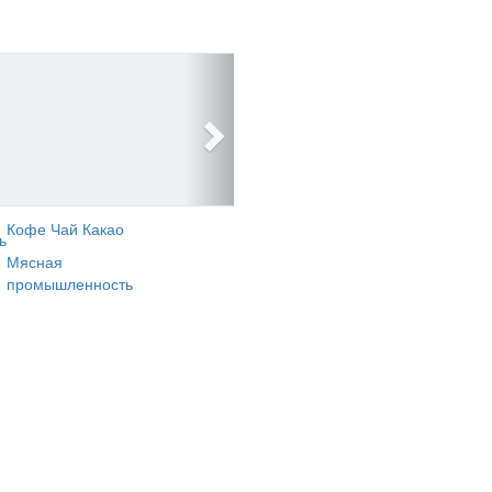
Кофе Чай Какао
ь
Мясная
промышленность