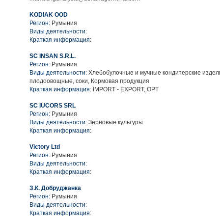
KODIAK OOD
Регион:
Румыния
Виды деятельности:
Краткая информация:
SC INSAN S.R.L.
Регион:
Румыния
Виды деятельности:
Хлебобулочные и мучные кондитерские издел
плодоовощные, соки, Кормовая продукция
Краткая информация:
IMPORT - EXPORT, OPT
SC IUCORS SRL
Регион:
Румыния
Виды деятельности:
Зерновые культуры
Краткая информация:
Victory Ltd
Регион:
Румыния
Виды деятельности:
Краткая информация:
З.К. Добруджанка
Регион:
Румыния
Виды деятельности:
Краткая информация: