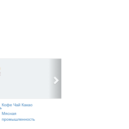
Кофе Чай Какао
ь
Мясная
промышленность