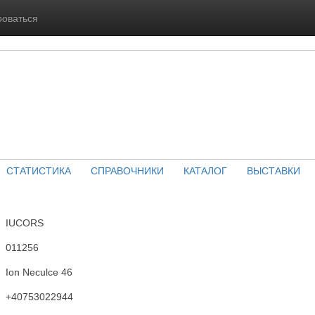
роваться
СТАТИСТИКА
СПРАВОЧНИКИ
КАТАЛОГ
ВЫСТАВКИ
IUCORS
011256
Ion Neculce 46
+40753022944