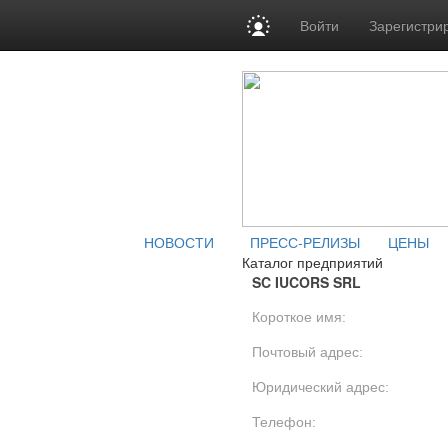
Войти
Зарегистри
НОВОСТИ
ПРЕСС-РЕЛИЗЫ
ЦЕНЫ
Каталог предприятий
SC IUCORS SRL
Короткое имя:
Почтовый адрес:
Юридический адрес:
Телефон: