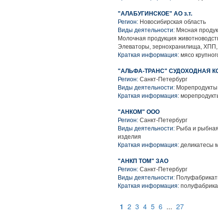
"АЛАБУГИНСКОЕ" АО з.т.
Регион:
Новосибирская область
Виды деятельности:
Мясная продук
Молочная продукция животноводств
Элеваторы, зернохранилища, ХПП, 
Краткая информация:
мясо крупного
"АЛЬФА-ТРАНС" СУДОХОДНАЯ К
Регион:
Санкт-Петербург
Виды деятельности:
Морепродукты 
Краткая информация:
морепродукт
"АНКОМ" ООО
Регион:
Санкт-Петербург
Виды деятельности:
Рыба и рыбная
изделия
Краткая информация:
деликатесы м
"АНКП ТОМ" ЗАО
Регион:
Санкт-Петербург
Виды деятельности:
Полуфабрикат
Краткая информация:
полуфабрика
1
2
3
4
5
6
...
27