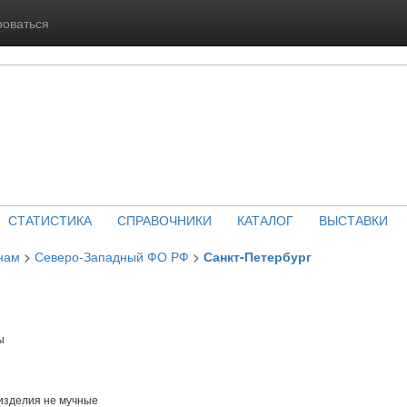
роваться
СТАТИСТИКА
СПРАВОЧНИКИ
КАТАЛОГ
ВЫСТАВКИ
нам
>
Северо-Западный ФО РФ
>
Санкт-Петербург
ы
изделия не мучные