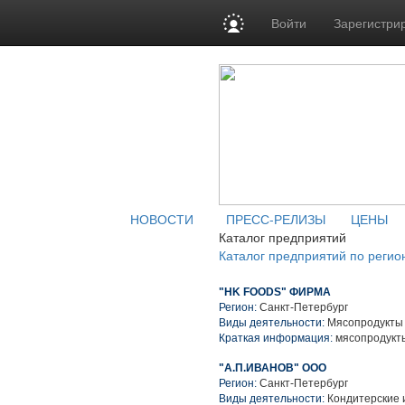
Войти
Зарегистри
НОВОСТИ
ПРЕСС-РЕЛИЗЫ
ЦЕНЫ
Каталог предприятий
Каталог предприятий по регио
"HK FOODS" ФИРМА
Регион:
Санкт-Петербург
Виды деятельности:
Мясопродукты
Краткая информация:
мясопродукт
"А.П.ИВАНОВ" ООО
Регион:
Санкт-Петербург
Виды деятельности:
Кондитерские 