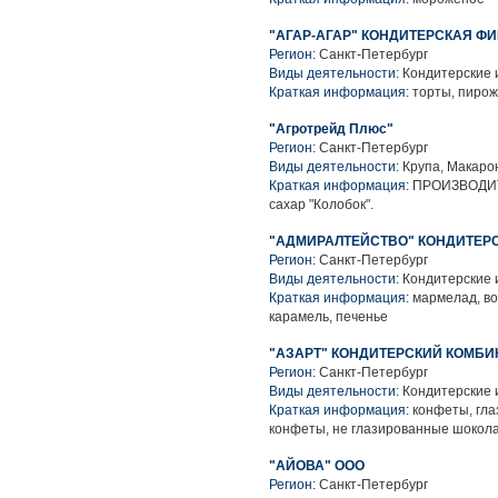
"АГАР-АГАР" КОНДИТЕРСКАЯ ФИ
Регион:
Санкт-Петербург
Виды деятельности:
Кондитерские 
Краткая информация:
торты, пирож
"Агротрейд Плюс"
Регион:
Санкт-Петербург
Виды деятельности:
Крупа, Макаро
Краткая информация:
ПРОИЗВОДИТЕ
сахар "Колобок".
"АДМИРАЛТЕЙСТВО" КОНДИТЕРС
Регион:
Санкт-Петербург
Виды деятельности:
Кондитерские 
Краткая информация:
мармелад, во
карамель, печенье
"АЗАРТ" КОНДИТЕРСКИЙ КОМБИНА
Регион:
Санкт-Петербург
Виды деятельности:
Кондитерские 
Краткая информация:
конфеты, гла
конфеты, не глазированные шокола
"АЙОВА" ООО
Регион:
Санкт-Петербург