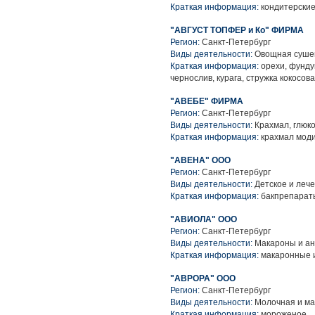
Краткая информация:
кондитерские
"АВГУСТ ТОПФЕР и Ко" ФИРМА
Регион:
Санкт-Петербург
Виды деятельности:
Овощная сушен
Краткая информация:
орехи, фунду
чернослив, курага, стружка кокосов
"АВЕБЕ" ФИРМА
Регион:
Санкт-Петербург
Виды деятельности:
Крахмал, глюко
Краткая информация:
крахмал мод
"АВЕНА" ООО
Регион:
Санкт-Петербург
Виды деятельности:
Детское и леч
Краткая информация:
бакпрепараты
"АВИОЛА" ООО
Регион:
Санкт-Петербург
Виды деятельности:
Макароны и ан
Краткая информация:
макаронные 
"АВРОРА" ООО
Регион:
Санкт-Петербург
Виды деятельности:
Молочная и ма
Краткая информация:
мороженое