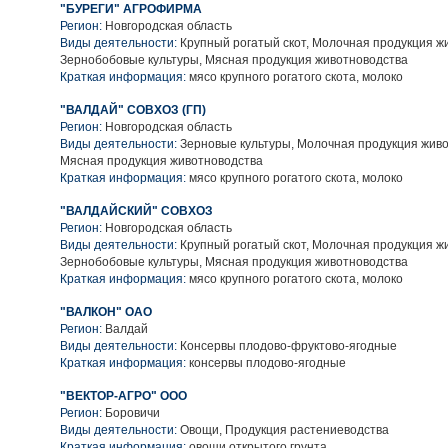
"БУРЕГИ" АГРОФИРМА
Регион:
Новгородская область
Виды деятельности:
Крупный рогатый скот, Молочная продукция ж
Зернобобовые культуры, Мясная продукция животноводства
Краткая информация:
мясо крупного рогатого скота, молоко
"ВАЛДАЙ" СОВХОЗ (ГП)
Регион:
Новгородская область
Виды деятельности:
Зерновые культуры, Молочная продукция живо
Мясная продукция животноводства
Краткая информация:
мясо крупного рогатого скота, молоко
"ВАЛДАЙСКИЙ" СОВХОЗ
Регион:
Новгородская область
Виды деятельности:
Крупный рогатый скот, Молочная продукция ж
Зернобобовые культуры, Мясная продукция животноводства
Краткая информация:
мясо крупного рогатого скота, молоко
"ВАЛКОН" ОАО
Регион:
Валдай
Виды деятельности:
Консервы плодово-фруктово-ягодные
Краткая информация:
консервы плодово-ягодные
"ВЕКТОР-АГРО" ООО
Регион:
Боровичи
Виды деятельности:
Овощи, Продукция растениеводства
Краткая информация:
овощи открытого грунта