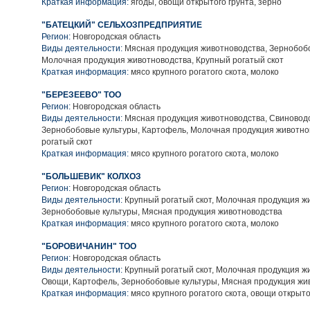
Краткая информация:
ягоды, овощи открытого грунта, зерно
"БАТЕЦКИЙ" СЕЛЬХОЗПРЕДПРИЯТИЕ
Регион:
Новгородская область
Виды деятельности:
Мясная продукция животноводства, Зернобобо
Молочная продукция животноводства, Крупный рогатый скот
Краткая информация:
мясо крупного рогатого скота, молоко
"БЕРЕЗЕЕВО" ТОО
Регион:
Новгородская область
Виды деятельности:
Мясная продукция животноводства, Свиноводс
Зернобобовые культуры, Картофель, Молочная продукция животно
рогатый скот
Краткая информация:
мясо крупного рогатого скота, молоко
"БОЛЬШЕВИК" КОЛХОЗ
Регион:
Новгородская область
Виды деятельности:
Крупный рогатый скот, Молочная продукция ж
Зернобобовые культуры, Мясная продукция животноводства
Краткая информация:
мясо крупного рогатого скота, молоко
"БОРОВИЧАНИН" ТОО
Регион:
Новгородская область
Виды деятельности:
Крупный рогатый скот, Молочная продукция ж
Овощи, Картофель, Зернобобовые культуры, Мясная продукция жи
Краткая информация:
мясо крупного рогатого скота, овощи открыто