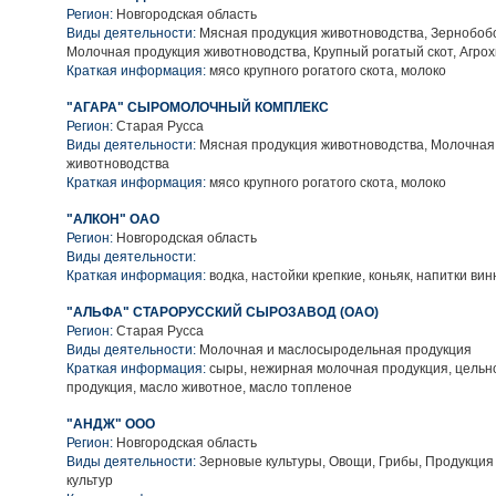
Регион:
Новгородская область
Виды деятельности:
Мясная продукция животноводства, Зернобобо
Молочная продукция животноводства, Крупный рогатый скот, Агрох
Краткая информация:
мясо крупного рогатого скота, молоко
"АГАРА" СЫРОМОЛОЧНЫЙ КОМПЛЕКС
Регион:
Старая Русса
Виды деятельности:
Мясная продукция животноводства, Молочная
животноводства
Краткая информация:
мясо крупного рогатого скота, молоко
"АЛКОН" ОАО
Регион:
Новгородская область
Виды деятельности:
Краткая информация:
водка, настойки крепкие, коньяк, напитки ви
"АЛЬФА" СТАРОРУССКИЙ СЫРОЗАВОД (ОАО)
Регион:
Старая Русса
Виды деятельности:
Молочная и маслосыродельная продукция
Краткая информация:
сыры, нежирная молочная продукция, цель
продукция, масло животное, масло топленое
"АНДЖ" ООО
Регион:
Новгородская область
Виды деятельности:
Зерновые культуры, Овощи, Грибы, Продукция
культур