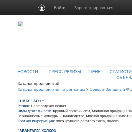
Войти
Зарегистрироваться
НОВОСТИ
ПРЕСС-РЕЛИЗЫ
ЦЕНЫ
СТАТИСТИ
ОБЪЯВ
Каталог предприятий
Каталог предприятий по регионам
>
Северо-Западный Ф
"1 МАЯ" АО з.т.
Регион:
Новгородская область
Виды деятельности:
Крупный рогатый скот, Молочная продукция ж
Зернобобовые культуры, Свиноводство, Мясная продукция животн
Краткая информация:
мясо крупного рогатого скота, молоко
"АВАНГАРД" КОЛХОЗ