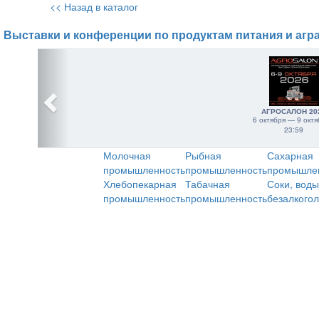
<< Назад в каталог
Выставки и конференции по продуктам питания и агр
АГРОСАЛОН 20
6 октября — 9 октя
23:59
Молочная
Рыбная
Сахарная
промышленность
промышленность
промышле
Хлебопекарная
Табачная
Соки, воды
промышленность
промышленность
безалкого