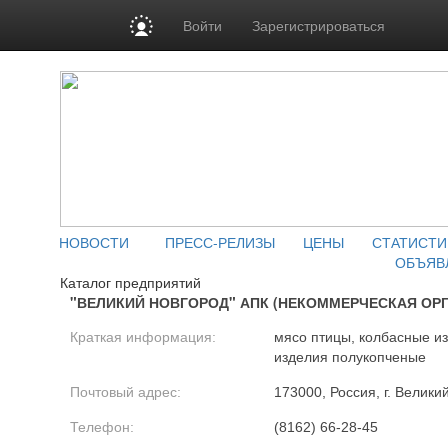
Войти
Зарегистрироваться
НОВОСТИ
ПРЕСС-РЕЛИЗЫ
ЦЕНЫ
СТАТИСТИ
ОБЪЯВ
Каталог предприятий
"ВЕЛИКИЙ НОВГОРОД" АПК (НЕКОММЕРЧЕСКАЯ ОР
Краткая информация:
мясо птицы, колбасные и
изделия полукопченые
Почтовый адрес:
173000, Россия, г. Велики
Телефон:
(8162) 66-28-45