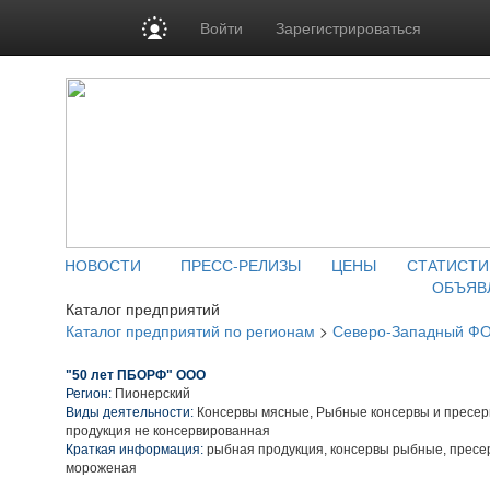
Войти
Зарегистрироваться
НОВОСТИ
ПРЕСС-РЕЛИЗЫ
ЦЕНЫ
СТАТИСТИ
ОБЪЯВ
Каталог предприятий
Каталог предприятий по регионам
>
Северо-Западный Ф
"50 лет ПБОРФ" ООО
Регион:
Пионерский
Виды деятельности:
Консервы мясные, Рыбные консервы и пресер
продукция не консервированная
Краткая информация:
рыбная продукция, консервы рыбные, пресе
мороженая