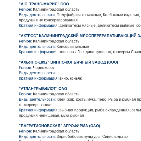
"А.С. ТРАНС-МАРИЯ" ООО
Регион:
Калининградская область
Виды деятельности:
Полуфабрикаты мясные, Колбасные изделия,
продукция не консервированная
Краткая информация:
деликатесы мясные, деликатесы рыбные, сос
"АКТРОС" КАЛИНИНГРАДСКИЙ МЯСОПЕРЕРАБАТЫВАЮЩИЙ ЗА
Регион:
Калининградская область
Виды деятельности:
Консервы мясные
Краткая информация:
консервы Говядина тушеная, консервы Свин
"АЛЬЯНС-1892" ВИННО-КОНЬЯЧНЫЙ ЗАВОД (ООО)
Регион:
Черняховск
Виды деятельности:
Краткая информация:
вино, коньяк
"АТЛАНТРЫБФЛОТ" ОАО
Регион:
Калининградская область
Виды деятельности:
Клей, жир, кость, мука, перо, Рыба и рыбная п
консервированная
Краткая информация:
рыбная продукция, рыба охлажденная, сель
продукция непищевая, мука рыбная
"БАГРАТИОНОВСКАЯ" АГРОФИРМА (ОАО)
Регион:
Калининградская область
Виды деятельности:
Зернобобовые культуры, Свиноводство