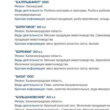
"БАЛТРЫБФЛОТ" ООО
Регион:
Пионерский
Виды деятельности:
Рыбные консервы и пресервы, Рыба и рыбная
консервированная
Краткая информация:
рыбная продукция, рыба мороженая, сельдь
"БЕРЕГОВОЕ" АО з.т.
Регион:
Калининградская область
Виды деятельности:
Мясная продукция животноводства, Свиновод
продукция животноводства
Краткая информация:
мясо крупного рогатого скота, молоко
"БЕРЕЖКИ" АО з.т.
Регион:
Калининградская область
Виды деятельности:
Мясная продукция животноводства, Зернобобо
Молочная продукция животноводства
Краткая информация:
мясо крупного рогатого скота, молоко
"БИЗИ" ООО
Регион:
Калининградская область
Виды деятельности:
Пиво, напитки безалкогольные
Краткая информация:
пиво, напитки безалкогольные, вода минера
"БОЛЬШАКОВСКОЕ" АО з.т.
Регион:
Калининградская область
Виды деятельности:
Крупный рогатый скот, Молочная продукция ж
Овощи, Зернобобовые культуры, Свиноводство, Мясная продукция