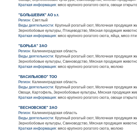
Краткая информация:
мясо крупного рогатого скота, овощи открыто
"БОЛЬШЕВИК" АО з.т.
Регион:
Светлый
Виды деятельности:
Крупный рогатый скот, Молочная продукция ж
Зернобобовые культуры, Птицеводство, Мясная продукция животн
Краткая информация:
мясо крупного рогатого скота, яйца, мясо пт
"БОРЬБА" ЗАО
Регион:
Калининградская область
Виды деятельности:
Крупный рогатый скот, Молочная продукция ж
Зернобобовые культуры, Свиноводство, Мясная продукция животн
Краткая информация:
мясо крупного рогатого скота, молоко
"ВАСИЛЬКОВО" ТОО
Регион:
Калининградская область
Виды деятельности:
Крупный рогатый скот, Молочная продукция ж
Овощи, Картофель, Зернобобовые культуры, Мясная продукция жи
Краткая информация:
мясо крупного рогатого скота, овощи открыто
"ВЕСНОВСКОЕ" ЗАО
Регион:
Калининградская область
Виды деятельности:
Крупный рогатый скот, Молочная продукция ж
Зернобобовые культуры, Свиноводство, Мясная продукция животн
Краткая информация:
мясо крупного рогатого скота, молоко