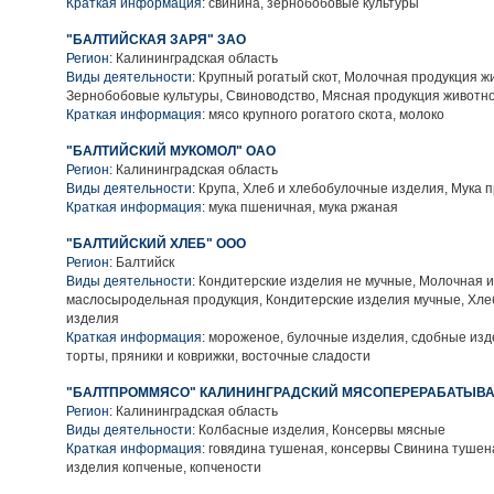
Краткая информация:
свинина, зернобобовые культуры
"БАЛТИЙСКАЯ ЗАРЯ" ЗАО
Регион:
Калининградская область
Виды деятельности:
Крупный рогатый скот, Молочная продукция ж
Зернобобовые культуры, Свиноводство, Мясная продукция животн
Краткая информация:
мясо крупного рогатого скота, молоко
"БАЛТИЙСКИЙ МУКОМОЛ" ОАО
Регион:
Калининградская область
Виды деятельности:
Крупа, Хлеб и хлебобулочные изделия, Мука 
Краткая информация:
мука пшеничная, мука ржаная
"БАЛТИЙСКИЙ ХЛЕБ" ООО
Регион:
Балтийск
Виды деятельности:
Кондитерские изделия не мучные, Молочная и
маслосыродельная продукция, Кондитерские изделия мучные, Хле
изделия
Краткая информация:
мороженое, булочные изделия, сдобные изде
торты, пряники и коврижки, восточные сладости
"БАЛТПРОММЯСО" КАЛИНИНГРАДСКИЙ МЯСОПЕРЕРАБАТЫВА
Регион:
Калининградская область
Виды деятельности:
Колбасные изделия, Консервы мясные
Краткая информация:
говядина тушеная, консервы Свинина тушен
изделия копченые, копчености