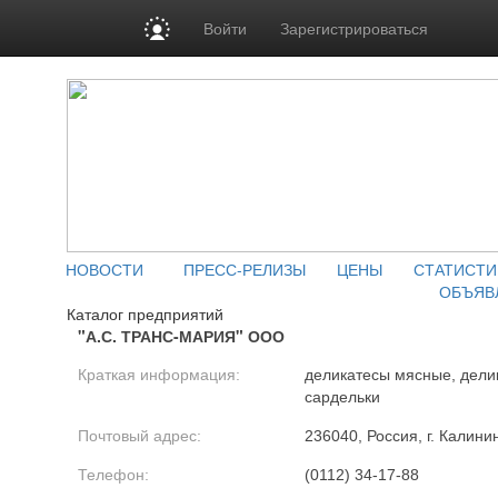
Войти
Зарегистрироваться
НОВОСТИ
ПРЕСС-РЕЛИЗЫ
ЦЕНЫ
СТАТИСТИ
ОБЪЯВ
Каталог предприятий
"А.С. ТРАНС-МАРИЯ" ООО
Краткая информация:
деликатесы мясные, дели
сардельки
Почтовый адрес:
236040, Россия, г. Калини
Телефон:
(0112) 34-17-88