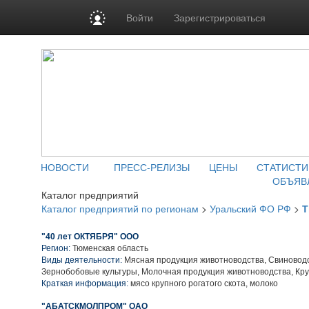
Войти
Зарегистрироваться
НОВОСТИ
ПРЕСС-РЕЛИЗЫ
ЦЕНЫ
СТАТИСТИ
ОБЪЯВ
Каталог предприятий
Каталог предприятий по регионам
>
Уральский ФО РФ
>
Т
"40 лет ОКТЯБРЯ" ООО
Регион:
Тюменская область
Виды деятельности:
Мясная продукция животноводства, Свиноводс
Зернобобовые культуры, Молочная продукция животноводства, Кру
Краткая информация:
мясо крупного рогатого скота, молоко
"АБАТСКМОЛПРОМ" ОАО