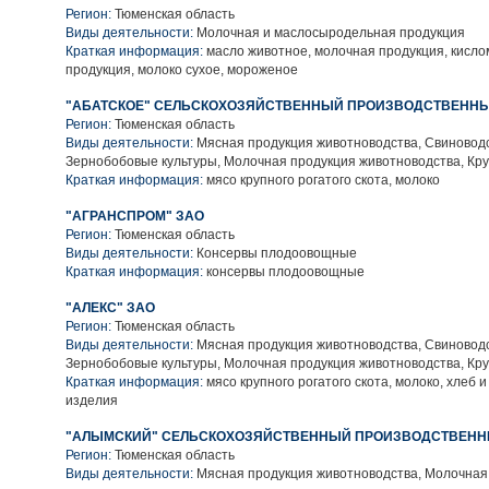
Регион:
Тюменская область
Виды деятельности:
Молочная и маслосыродельная продукция
Краткая информация:
масло животное, молочная продукция, кисл
продукция, молоко сухое, мороженое
"АБАТСКОЕ" СЕЛЬСКОХОЗЯЙСТВЕННЫЙ ПРОИЗВОДСТВЕННЫ
Регион:
Тюменская область
Виды деятельности:
Мясная продукция животноводства, Свиноводс
Зернобобовые культуры, Молочная продукция животноводства, Кру
Краткая информация:
мясо крупного рогатого скота, молоко
"АГРАНСПРОМ" ЗАО
Регион:
Тюменская область
Виды деятельности:
Консервы плодоовощные
Краткая информация:
консервы плодоовощные
"АЛЕКС" ЗАО
Регион:
Тюменская область
Виды деятельности:
Мясная продукция животноводства, Свиноводс
Зернобобовые культуры, Молочная продукция животноводства, Кру
Краткая информация:
мясо крупного рогатого скота, молоко, хлеб 
изделия
"АЛЫМСКИЙ" СЕЛЬСКОХОЗЯЙСТВЕННЫЙ ПРОИЗВОДСТВЕНН
Регион:
Тюменская область
Виды деятельности:
Мясная продукция животноводства, Молочная