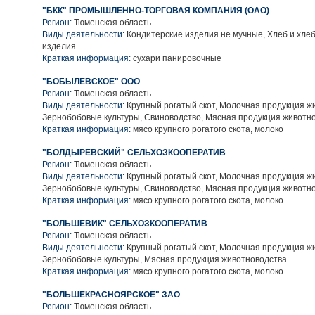
"БКК" ПРОМЫШЛЕННО-ТОРГОВАЯ КОМПАНИЯ (ОАО)
Регион:
Тюменская область
Виды деятельности:
Кондитерские изделия не мучные, Хлеб и хле
изделия
Краткая информация:
сухари панировочные
"БОБЫЛЕВСКОЕ" ООО
Регион:
Тюменская область
Виды деятельности:
Крупный рогатый скот, Молочная продукция ж
Зернобобовые культуры, Свиноводство, Мясная продукция животн
Краткая информация:
мясо крупного рогатого скота, молоко
"БОЛДЫРЕВСКИЙ" СЕЛЬХОЗКООПЕРАТИВ
Регион:
Тюменская область
Виды деятельности:
Крупный рогатый скот, Молочная продукция ж
Зернобобовые культуры, Свиноводство, Мясная продукция животн
Краткая информация:
мясо крупного рогатого скота, молоко
"БОЛЬШЕВИК" СЕЛЬХОЗКООПЕРАТИВ
Регион:
Тюменская область
Виды деятельности:
Крупный рогатый скот, Молочная продукция ж
Зернобобовые культуры, Мясная продукция животноводства
Краткая информация:
мясо крупного рогатого скота, молоко
"БОЛЬШЕКРАСНОЯРСКОЕ" ЗАО
Регион:
Тюменская область