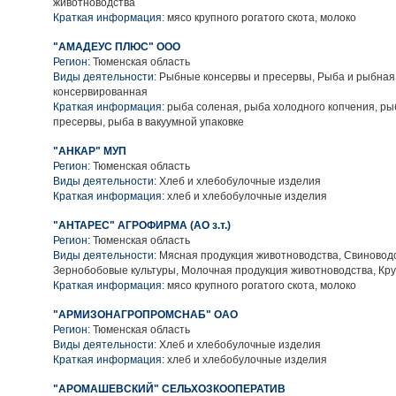
животноводства
Краткая информация:
мясо крупного рогатого скота, молоко
"АМАДЕУС ПЛЮС" ООО
Регион:
Тюменская область
Виды деятельности:
Рыбные консервы и пресервы, Рыба и рыбная
консервированная
Краткая информация:
рыба соленая, рыба холодного копчения, ры
пресервы, рыба в вакуумной упаковке
"АНКАР" МУП
Регион:
Тюменская область
Виды деятельности:
Хлеб и хлебобулочные изделия
Краткая информация:
хлеб и хлебобулочные изделия
"АНТАРЕС" АГРОФИРМА (АО з.т.)
Регион:
Тюменская область
Виды деятельности:
Мясная продукция животноводства, Свиноводс
Зернобобовые культуры, Молочная продукция животноводства, Кру
Краткая информация:
мясо крупного рогатого скота, молоко
"АРМИЗОНАГРОПРОМСНАБ" ОАО
Регион:
Тюменская область
Виды деятельности:
Хлеб и хлебобулочные изделия
Краткая информация:
хлеб и хлебобулочные изделия
"АРОМАШЕВСКИЙ" СЕЛЬХОЗКООПЕРАТИВ