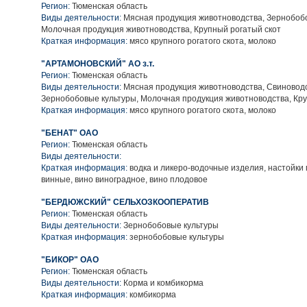
Регион:
Тюменская область
Виды деятельности:
Мясная продукция животноводства, Зернобобо
Молочная продукция животноводства, Крупный рогатый скот
Краткая информация:
мясо крупного рогатого скота, молоко
"АРТАМОНОВСКИЙ" АО з.т.
Регион:
Тюменская область
Виды деятельности:
Мясная продукция животноводства, Свиноводс
Зернобобовые культуры, Молочная продукция животноводства, Кру
Краткая информация:
мясо крупного рогатого скота, молоко
"БЕНАТ" ОАО
Регион:
Тюменская область
Виды деятельности:
Краткая информация:
водка и ликеро-водочные изделия, настойки 
винные, вино виноградное, вино плодовое
"БЕРДЮЖСКИЙ" СЕЛЬХОЗКООПЕРАТИВ
Регион:
Тюменская область
Виды деятельности:
Зернобобовые культуры
Краткая информация:
зернобобовые культуры
"БИКОР" ОАО
Регион:
Тюменская область
Виды деятельности:
Корма и комбикорма
Краткая информация:
комбикорма