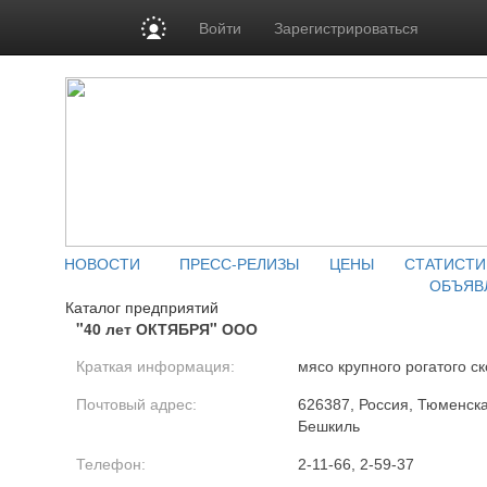
Войти
Зарегистрироваться
НОВОСТИ
ПРЕСС-РЕЛИЗЫ
ЦЕНЫ
СТАТИСТИ
ОБЪЯВ
Каталог предприятий
"40 лет ОКТЯБРЯ" ООО
Краткая информация:
мясо крупного рогатого ск
Почтовый адрес:
626387, Россия, Тюменская
Бешкиль
Телефон:
2-11-66, 2-59-37