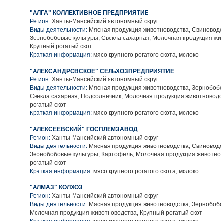
"АЛГА" КОЛЛЕКТИВНОЕ ПРЕДПРИЯТИЕ
Регион:
Ханты-Мансийский автономный округ
Виды деятельности:
Мясная продукция животноводства, Свиноводс
Зернобобовые культуры, Свекла сахарная, Молочная продукция жи
Крупный рогатый скот
Краткая информация:
мясо крупного рогатого скота, молоко
"АЛЕКСАНДРОВСКОЕ" СЕЛЬХОЗПРЕДПРИЯТИЕ
Регион:
Ханты-Мансийский автономный округ
Виды деятельности:
Мясная продукция животноводства, Зернобобо
Свекла сахарная, Подсолнечник, Молочная продукция животновод
рогатый скот
Краткая информация:
мясо крупного рогатого скота, молоко
"АЛЕКСЕЕВСКИЙ" ГОСПЛЕМЗАВОД
Регион:
Ханты-Мансийский автономный округ
Виды деятельности:
Мясная продукция животноводства, Свиноводс
Зернобобовые культуры, Картофель, Молочная продукция животно
рогатый скот
Краткая информация:
мясо крупного рогатого скота, молоко
"АЛМАЗ" КОЛХОЗ
Регион:
Ханты-Мансийский автономный округ
Виды деятельности:
Мясная продукция животноводства, Зернобобо
Молочная продукция животноводства, Крупный рогатый скот