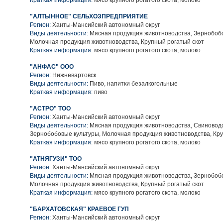
Краткая информация:
мясо крупного рогатого скота, молоко
"АЛТЫННОЕ" СЕЛЬХОЗПРЕДПРИЯТИЕ
Регион:
Ханты-Мансийский автономный округ
Виды деятельности:
Мясная продукция животноводства, Зернобобо
Молочная продукция животноводства, Крупный рогатый скот
Краткая информация:
мясо крупного рогатого скота, молоко
"АНФАС" ООО
Регион:
Нижневартовск
Виды деятельности:
Пиво, напитки безалкогольные
Краткая информация:
пиво
"АСТРО" ТОО
Регион:
Ханты-Мансийский автономный округ
Виды деятельности:
Мясная продукция животноводства, Свиноводс
Зернобобовые культуры, Молочная продукция животноводства, Кру
Краткая информация:
мясо крупного рогатого скота, молоко
"АТНЯГУЗИ" ТОО
Регион:
Ханты-Мансийский автономный округ
Виды деятельности:
Мясная продукция животноводства, Зернобобо
Молочная продукция животноводства, Крупный рогатый скот
Краткая информация:
мясо крупного рогатого скота, молоко
"БАРХАТОВСКАЯ" КРАЕВОЕ ГУП
Регион:
Ханты-Мансийский автономный округ