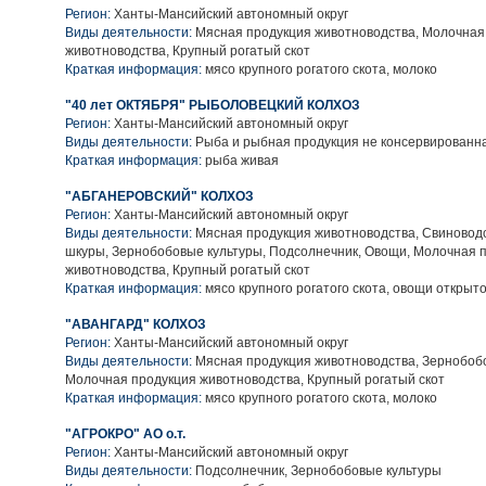
Регион:
Ханты-Мансийский автономный округ
Виды деятельности:
Мясная продукция животноводства, Молочная
животноводства, Крупный рогатый скот
Краткая информация:
мясо крупного рогатого скота, молоко
"40 лет ОКТЯБРЯ" РЫБОЛОВЕЦКИЙ КОЛХОЗ
Регион:
Ханты-Мансийский автономный округ
Виды деятельности:
Рыба и рыбная продукция не консервированн
Краткая информация:
рыба живая
"АБГАНЕРОВСКИЙ" КОЛХОЗ
Регион:
Ханты-Мансийский автономный округ
Виды деятельности:
Мясная продукция животноводства, Свиноводс
шкуры, Зернобобовые культуры, Подсолнечник, Овощи, Молочная 
животноводства, Крупный рогатый скот
Краткая информация:
мясо крупного рогатого скота, овощи открыто
"АВАНГАРД" КОЛХОЗ
Регион:
Ханты-Мансийский автономный округ
Виды деятельности:
Мясная продукция животноводства, Зернобобо
Молочная продукция животноводства, Крупный рогатый скот
Краткая информация:
мясо крупного рогатого скота, молоко
"АГРОКРО" АО о.т.
Регион:
Ханты-Мансийский автономный округ
Виды деятельности:
Подсолнечник, Зернобобовые культуры