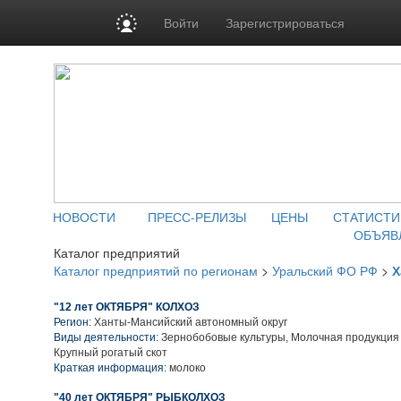
Войти
Зарегистрироваться
НОВОСТИ
ПРЕСС-РЕЛИЗЫ
ЦЕНЫ
СТАТИСТИ
ОБЪЯВ
Каталог предприятий
Каталог предприятий по регионам
>
Уральский ФО РФ
>
Х
"12 лет ОКТЯБРЯ" КОЛХОЗ
Регион:
Ханты-Мансийский автономный округ
Виды деятельности:
Зернобобовые культуры, Молочная продукция
Крупный рогатый скот
Краткая информация:
молоко
"40 лет ОКТЯБРЯ" РЫБКОЛХОЗ