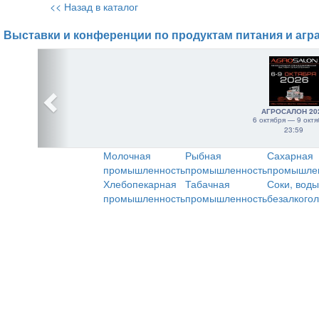
<< Назад в каталог
Выставки и конференции по продуктам питания и агр
АГРОСАЛОН 20
6 октября — 9 октя
23:59
Молочная
Рыбная
Сахарная
промышленность
промышленность
промышле
Хлебопекарная
Табачная
Соки, воды
промышленность
промышленность
безалкого