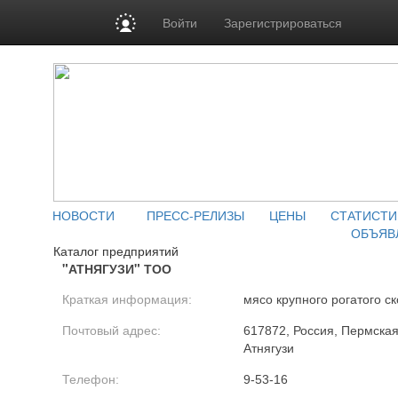
Войти
Зарегистрироваться
НОВОСТИ
ПРЕСС-РЕЛИЗЫ
ЦЕНЫ
СТАТИСТИ
ОБЪЯВ
Каталог предприятий
"АТНЯГУЗИ" ТОО
Краткая информация:
мясо крупного рогатого ск
Почтовый адрес:
617872, Россия, Пермская 
Атнягузи
Телефон:
9-53-16