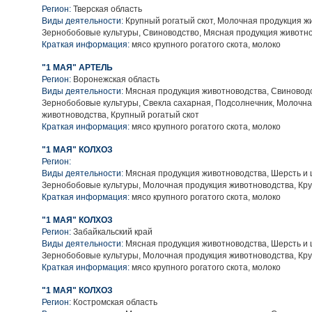
Регион:
Тверская область
Виды деятельности:
Крупный рогатый скот, Молочная продукция ж
Зернобобовые культуры, Свиноводство, Мясная продукция животн
Краткая информация:
мясо крупного рогатого скота, молоко
"1 МАЯ" АРТЕЛЬ
Регион:
Воронежская область
Виды деятельности:
Мясная продукция животноводства, Свиноводс
Зернобобовые культуры, Свекла сахарная, Подсолнечник, Молочн
животноводства, Крупный рогатый скот
Краткая информация:
мясо крупного рогатого скота, молоко
"1 МАЯ" КОЛХОЗ
Регион:
Виды деятельности:
Мясная продукция животноводства, Шерсть и 
Зернобобовые культуры, Молочная продукция животноводства, Кру
Краткая информация:
мясо крупного рогатого скота, молоко
"1 МАЯ" КОЛХОЗ
Регион:
Забайкальский край
Виды деятельности:
Мясная продукция животноводства, Шерсть и 
Зернобобовые культуры, Молочная продукция животноводства, Кру
Краткая информация:
мясо крупного рогатого скота, молоко
"1 МАЯ" КОЛХОЗ
Регион:
Костромская область