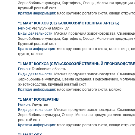
Зернобобовые культуры, Картофель, Овощи, Молочная продукция 
Крупный рогатый скот
Краткая информация:
мясо крупного рогатого скота, овощи открыто
"1 МАЯ" КОЛХОЗ (СЕЛЬСКОХОЗЯЙСТВЕННАЯ АРТЕЛЬ)
Регион:
Республика Марий Эл
Виды деятельности:
Мясная продукция животноводства, Свиноводс
Зернобобовые культуры, Картофель, Овощи, Молочная продукция 
Крупный рогатый скот
Краткая информация:
мясо крупного рогатого скота, мясо птицы, о
грунта, молоко
"1 МАЯ" КОЛХОЗ (СЕЛЬСКОХОЗЯЙСТВЕННЫЙ ПРОИЗВОДСТВ
Регион:
Тамбовская область
Виды деятельности:
Мясная продукция животноводства, Свиноводс
Зернобобовые культуры, Свекла сахарная, Подсолнечник, Молочн
животноводства, Крупный рогатый скот
Краткая информация:
мясо крупного рогатого скота, молоко
"1 МАЯ" КООПЕРАТИВ
Регион:
Удмуртия
Виды деятельности:
Мясная продукция животноводства, Свиноводс
Зернобобовые культуры, Овощи, Молочная продукция животноводс
рогатый скот
Краткая информация:
мясо крупного рогатого скота, овощи открыто