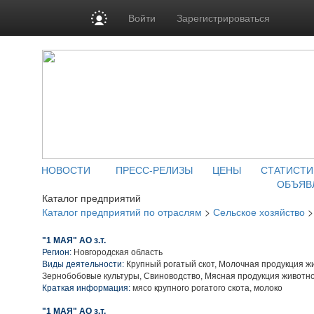
Войти
Зарегистрироваться
НОВОСТИ
ПРЕСС-РЕЛИЗЫ
ЦЕНЫ
СТАТИСТИ
ОБЪЯВ
Каталог предприятий
Каталог предприятий по отраслям
>
Сельское хозяйство
"1 МАЯ" АО з.т.
Регион:
Новгородская область
Виды деятельности:
Крупный рогатый скот, Молочная продукция ж
Зернобобовые культуры, Свиноводство, Мясная продукция животн
Краткая информация:
мясо крупного рогатого скота, молоко
"1 МАЯ" АО з.т.