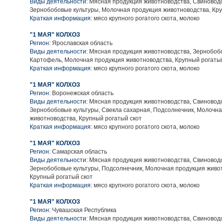
Виды деятельности:
Мясная продукция животноводства, Свиноводс
Зернобобовые культуры, Молочная продукция животноводства, Кру
Краткая информация:
мясо крупного рогатого скота, молоко
"1 МАЯ" КОЛХОЗ
Регион:
Ярославская область
Виды деятельности:
Мясная продукция животноводства, Зернобобо
Картофель, Молочная продукция животноводства, Крупный рогаты
Краткая информация:
мясо крупного рогатого скота, молоко
"1 МАЯ" КОЛХОЗ
Регион:
Воронежская область
Виды деятельности:
Мясная продукция животноводства, Свиноводс
Зернобобовые культуры, Свекла сахарная, Подсолнечник, Молочн
животноводства, Крупный рогатый скот
Краткая информация:
мясо крупного рогатого скота, молоко
"1 МАЯ" КОЛХОЗ
Регион:
Самарская область
Виды деятельности:
Мясная продукция животноводства, Свиноводс
Зернобобовые культуры, Подсолнечник, Молочная продукция живо
Крупный рогатый скот
Краткая информация:
мясо крупного рогатого скота, молоко
"1 МАЯ" КОЛХОЗ
Регион:
Чувашская Республика
Виды деятельности:
Мясная продукция животноводства, Свиноводс