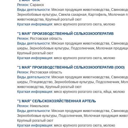
"1 МАЯ" ОПХ
Регион:
Саранск
Виды деятельности:
Мясная продукция животноводства, Свиноводс
Зернобобовые культуры, Свекла сахарная, Картофель, Молочная 
животноводства, Крупный рогатый скот
Краткая информация:
мясо крупного рогатого скота, молоко
"1 МАЯ" ПРОИЗВОДСТВЕННЫЙ СЕЛЬХОЗКООПЕРАТИВ
Регион:
Ростовская область
Виды деятельности:
Мясная продукция животноводства, Свиноводс
шкуры, Зернобобовые культуры, Подсолнечник, Молочная продукци
Крупный рогатый скот
Краткая информация:
мясо крупного рогатого скота, молоко
"1 МАЯ" ПРОИЗВОДСТВЕННЫЙ СЕЛЬХОЗКООПЕРАТИВ (ООО)
Регион:
Ростовская область
Виды деятельности:
Мясная продукция животноводства, Свиноводс
шкуры, Птицеводство, Зернобобовые культуры, Подсолнечник, Мо
животноводства, Крупный рогатый скот
Краткая информация:
мясо крупного рогатого скота, яйца, молоко
"1 МАЯ" СЕЛЬСКОХОЗЯЙСТВЕННАЯ АРТЕЛЬ
Регион:
Никольское
Виды деятельности:
Мясная продукция животноводства, Свиноводс
Зернобобовые культуры, Подсолнечник, Молочная продукция живо
Крупный рогатый скот
Краткая информация:
мясо крупного рогатого скота, молоко