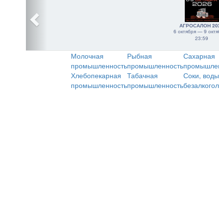
АГРОСАЛОН 20
6 октября — 9 октя
23:59
Молочная
Рыбная
Сахарная
промышленность
промышленность
промышле
Хлебопекарная
Табачная
Соки, воды
промышленность
промышленность
безалкого