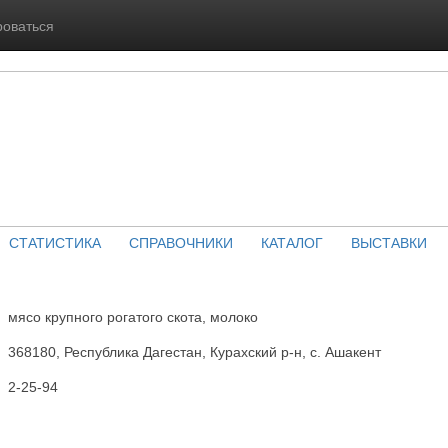
роваться
СТАТИСТИКА
СПРАВОЧНИКИ
КАТАЛОГ
ВЫСТАВКИ
мясо крупного рогатого скота, молоко
368180, Республика Дагестан, Курахский р-н, с. Ашакент
2-25-94