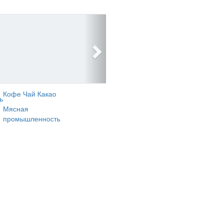
Кофе Чай Какао
ь
Мясная
промышленность