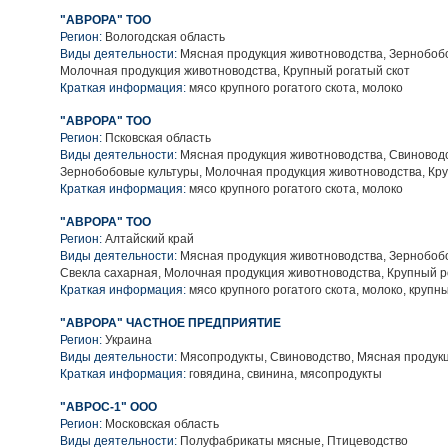
"АВРОРА" ТОО
Регион:
Вологодская область
Виды деятельности:
Мясная продукция животноводства, Зернобобо
Молочная продукция животноводства, Крупный рогатый скот
Краткая информация:
мясо крупного рогатого скота, молоко
"АВРОРА" ТОО
Регион:
Псковская область
Виды деятельности:
Мясная продукция животноводства, Свиноводс
Зернобобовые культуры, Молочная продукция животноводства, Кру
Краткая информация:
мясо крупного рогатого скота, молоко
"АВРОРА" ТОО
Регион:
Алтайский край
Виды деятельности:
Мясная продукция животноводства, Зернобобо
Свекла сахарная, Молочная продукция животноводства, Крупный р
Краткая информация:
мясо крупного рогатого скота, молоко, крупн
"АВРОРА" ЧАСТНОЕ ПРЕДПРИЯТИЕ
Регион:
Украина
Виды деятельности:
Мясопродукты, Свиноводство, Мясная продук
Краткая информация:
говядина, свинина, мясопродукты
"АВРОС-1" ООО
Регион:
Московская область
Виды деятельности:
Полуфабрикаты мясные, Птицеводство