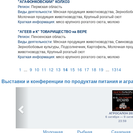
"АГАФОНКОВСКИЙ" КОЛХОЗ
Регион:
Пермская область
Виды деятельности:
Мясная продукция животноводства, Зернобобо
Молочная продукция животноводства, Крупный рогатый скот
Краткая информация:
мясо крупного рогатого скота, молоко
"АГЕЕВ и К" ТОВАРИЩЕСТВО на ВЕРЕ
Регион:
Пензенская область
Виды деятельности:
Мясная продукция животноводства, Свиноводс
Зернобобовые культуры, Подсолнечник, Картофель, Молочная про
животноводства, Крупный рогатый скот
Краткая информация:
мясо крупного рогатого скота, молоко
1
...
9
10
11
12
13
14
15
16
17
18
19
...
1314
Выставки и конференции по продуктам питания и агр
АГРОСАЛОН 20
6 октября — 9 октя
23:59
Молочная
Рыбная
Сахарная