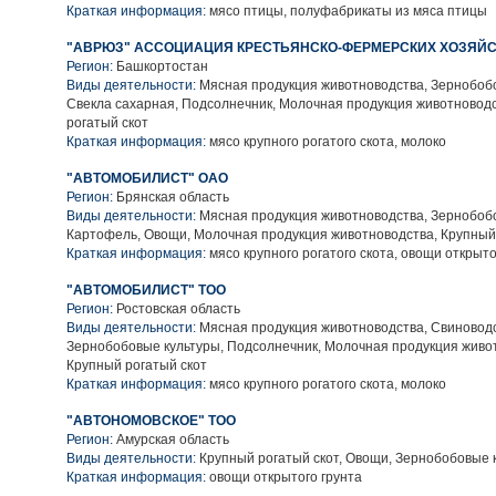
Краткая информация:
мясо птицы, полуфабрикаты из мяса птицы
"АВРЮЗ" АССОЦИАЦИЯ КРЕСТЬЯНСКО-ФЕРМЕРСКИХ ХОЗЯЙ
Регион:
Башкортостан
Виды деятельности:
Мясная продукция животноводства, Зернобобо
Свекла сахарная, Подсолнечник, Молочная продукция животновод
рогатый скот
Краткая информация:
мясо крупного рогатого скота, молоко
"АВТОМОБИЛИСТ" ОАО
Регион:
Брянская область
Виды деятельности:
Мясная продукция животноводства, Зернобобо
Картофель, Овощи, Молочная продукция животноводства, Крупный
Краткая информация:
мясо крупного рогатого скота, овощи открыто
"АВТОМОБИЛИСТ" ТОО
Регион:
Ростовская область
Виды деятельности:
Мясная продукция животноводства, Свиноводс
Зернобобовые культуры, Подсолнечник, Молочная продукция живо
Крупный рогатый скот
Краткая информация:
мясо крупного рогатого скота, молоко
"АВТОНОМОВСКОЕ" ТОО
Регион:
Амурская область
Виды деятельности:
Крупный рогатый скот, Овощи, Зернобобовые 
Краткая информация:
овощи открытого грунта