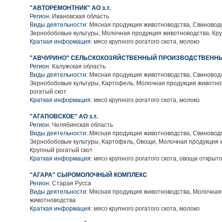
"АВТОРЕМОНТНИК" АО з.т.
Регион:
Ивановская область
Виды деятельности:
Мясная продукция животноводства, Свиноводс
Зернобобовые культуры, Молочная продукция животноводства, Кру
Краткая информация:
мясо крупного рогатого скота, молоко
"АВЧУРИНО" СЕЛЬСКОХОЗЯЙСТВЕННЫЙ ПРОИЗВОДСТВЕННЫ
Регион:
Калужская область
Виды деятельности:
Мясная продукция животноводства, Свиноводс
Зернобобовые культуры, Картофель, Молочная продукция животно
рогатый скот
Краткая информация:
мясо крупного рогатого скота, молоко
"АГАПОВСКОЕ" АО з.т.
Регион:
Челябинская область
Виды деятельности:
Мясная продукция животноводства, Свиноводс
Зернобобовые культуры, Картофель, Овощи, Молочная продукция 
Крупный рогатый скот
Краткая информация:
мясо крупного рогатого скота, овощи открыто
"АГАРА" СЫРОМОЛОЧНЫЙ КОМПЛЕКС
Регион:
Старая Русса
Виды деятельности:
Мясная продукция животноводства, Молочная
животноводства
Краткая информация:
мясо крупного рогатого скота, молоко