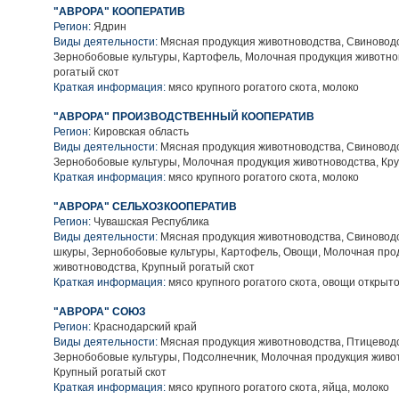
"АВРОРА" КООПЕРАТИВ
Регион:
Ядрин
Виды деятельности:
Мясная продукция животноводства, Свиноводс
Зернобобовые культуры, Картофель, Молочная продукция животно
рогатый скот
Краткая информация:
мясо крупного рогатого скота, молоко
"АВРОРА" ПРОИЗВОДСТВЕННЫЙ КООПЕРАТИВ
Регион:
Кировская область
Виды деятельности:
Мясная продукция животноводства, Свиноводс
Зернобобовые культуры, Молочная продукция животноводства, Кру
Краткая информация:
мясо крупного рогатого скота, молоко
"АВРОРА" СЕЛЬХОЗКООПЕРАТИВ
Регион:
Чувашская Республика
Виды деятельности:
Мясная продукция животноводства, Свиноводс
шкуры, Зернобобовые культуры, Картофель, Овощи, Молочная про
животноводства, Крупный рогатый скот
Краткая информация:
мясо крупного рогатого скота, овощи открыто
"АВРОРА" СОЮЗ
Регион:
Краснодарский край
Виды деятельности:
Мясная продукция животноводства, Птицеводс
Зернобобовые культуры, Подсолнечник, Молочная продукция живо
Крупный рогатый скот
Краткая информация:
мясо крупного рогатого скота, яйца, молоко