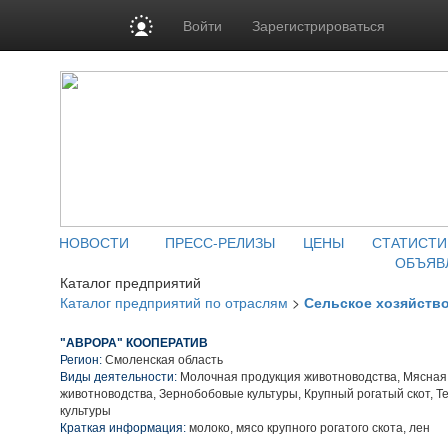
Войти
Зарегистрироваться
НОВОСТИ
ПРЕСС-РЕЛИЗЫ
ЦЕНЫ
СТАТИСТИ
ОБЪЯВ
Каталог предприятий
Каталог предприятий по отраслям
>
Сельское хозяйств
"АВРОРА" КООПЕРАТИВ
Регион:
Смоленская область
Виды деятельности:
Молочная продукция животноводства, Мясная
животноводства, Зернобобовые культуры, Крупный рогатый скот, Т
культуры
Краткая информация:
молоко, мясо крупного рогатого скота, лен