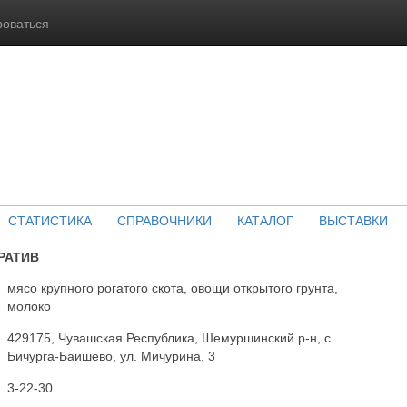
роваться
СТАТИСТИКА
СПРАВОЧНИКИ
КАТАЛОГ
ВЫСТАВКИ
РАТИВ
мясо крупного рогатого скота, овощи открытого грунта,
молоко
429175, Чувашская Республика, Шемуршинский р-н, с.
Бичурга-Баишево, ул. Мичурина, 3
3-22-30