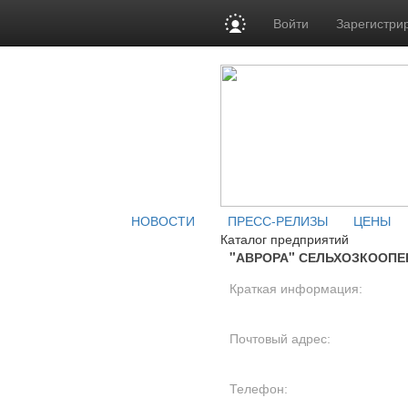
Войти
Зарегистри
НОВОСТИ
ПРЕСС-РЕЛИЗЫ
ЦЕНЫ
Каталог предприятий
"АВРОРА" СЕЛЬХОЗКООПЕ
Краткая информация:
Почтовый адрес:
Телефон: