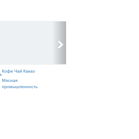
Кофе Чай Какао
ь
Мясная
промышленность