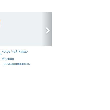
Кофе Чай Какао
ь
Мясная
промышленность