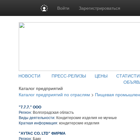
Войти
Зарегистрироваться
НОВОСТИ
ПРЕСС-РЕЛИЗЫ
ЦЕНЫ
СТАТИСТИ
ОБЪЯВ
Каталог предприятий
Каталог предприятий по отраслям
>
Пищевая промышлен
"7.7.7." ООО
Регион:
Волгоградская область
Виды деятельности:
Кондитерские изделия не мучные
Краткая информация:
кондитерские изделия
"AYTAC CO. LTD" ФИРМА
Регион:
Баку