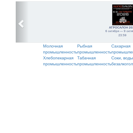
АГРОСАЛОН 20
6 октября — 9 октя
23:59
Молочная
Рыбная
Сахарная
промышленность
промышленность
промышле
Хлебопекарная
Табачная
Соки, воды
промышленность
промышленность
безалкого