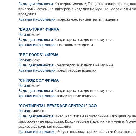
Виды деятельности:
Консервы мясные, Пищевые концентраты, нап
приправы, соусы, Кондитерские изделия не мучные, Молочная и 
продукция
Краткая информация:
мороженое, концентраты пищевые
"BABA-TURK" ФИРМА
Регион:
Баку
Виды деятельности:
Кондитерские изделия не мучные
Краткая информация:
восточные сладости
"BBG FOODS" ФИРМА
Регион:
Баку
Виды деятельности:
Кондитерские изделия не мучные
Краткая информация:
кондитерские изделия
"CHINGIZ CO." ФИРМА
Регион:
Баку
Виды деятельности:
Кондитерские изделия не мучные
Краткая информация:
кондитерские изделия
"CONTINENTAL BEVERAGE CENTRAL" ЗАО
Регион:
Москва
Виды деятельности:
Пиво, напитки безалкогольные, Овощная суше
замороженная продукция, Кондитерские изделия не мучные, Моло
маслосыродельная продукция
Краткая информация:
йогурт, шоколад, орехи, напитки безалкоголь