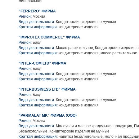
минеральная
"FERRERO" ФИРМА
Регион:
Москва
Виды деятельности:
Кондитерские изделия не мучные
Краткая информация:
кондитерские изделия
"IMPROTEX COMMERCE" ФИРМА
Регион:
Баку
Виды деятельности:
Масло растительное, Кондитерские изделия 
Краткая информация:
кондитерские изделия, масло растительное
"INTER-COM LTD" ФИРМА
Регион:
Баку
Виды деятельности:
Кондитерские изделия не мучные
Краткая информация:
кондитерские изделия
"INTERBUSINESS LTD" ФИРМА
Регион:
Баку
Виды деятельности:
Кондитерские изделия не мучные
Краткая информация:
кондитерские изделия
"PARMALAT MK" ФИРМА (ООО)
Регион:
Москва
Виды деятельности:
Молочная и маслосыродельная продукция, Пи
безалкогольные, Кондитерские изделия не мучные
Краткая информация:
напитки безалкогольные, молочная продукц