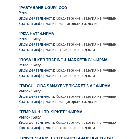
"PASTAHANE-UGUR" ООО
Регион:
Виды деятельности:
Кондитерские изделия не мучные
Краткая информация:
кондитерские изделия
"PIZA HAT" ФИРМА
Регион:
Баку
Виды деятельности:
Кондитерские изделия не мучные
Краткая информация:
восточные сладости
"ROSA ULKER TRADING & MARKETING" ФИРМА
Регион:
Баку
Виды деятельности:
Кондитерские изделия не мучные
Краткая информация:
восточные сладости
"TADGUL GIDA SANAYE VE TICARET S.A." ФИРМА
Регион:
Баку
Виды деятельности:
Кондитерские изделия не мучные
Краткая информация:
кондитерские изделия
"TEMP MUH. LTD. SIRKETI" ФИРМА
Регион:
Баку
Виды деятельности:
Кондитерские изделия не мучные
Краткая информация:
восточные сладости
"UNIVERSCOOP" ПОТРЕБИТЕЛЬСКОЕ ОБЩЕСТВО