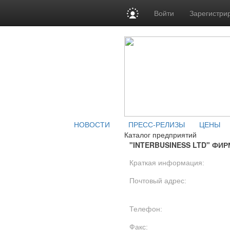
Войти
Зарегистри
НОВОСТИ
ПРЕСС-РЕЛИЗЫ
ЦЕНЫ
Каталог предприятий
"INTERBUSINESS LTD" ФИ
Краткая информация:
Почтовый адрес:
Телефон:
Факс: