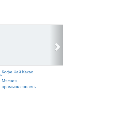
Кофе Чай Какао
ь
Мясная
промышленность