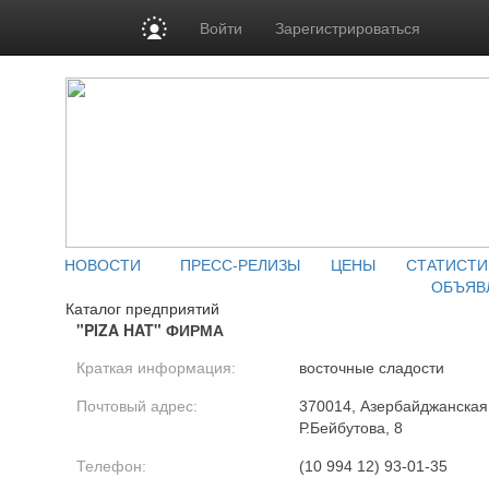
Войти
Зарегистрироваться
НОВОСТИ
ПРЕСС-РЕЛИЗЫ
ЦЕНЫ
СТАТИСТИ
ОБЪЯВ
Каталог предприятий
"PIZA HAT" ФИРМА
Краткая информация:
восточные сладости
Почтовый адрес:
370014, Азербайджанская Р
Р.Бейбутова, 8
Телефон:
(10 994 12) 93-01-35