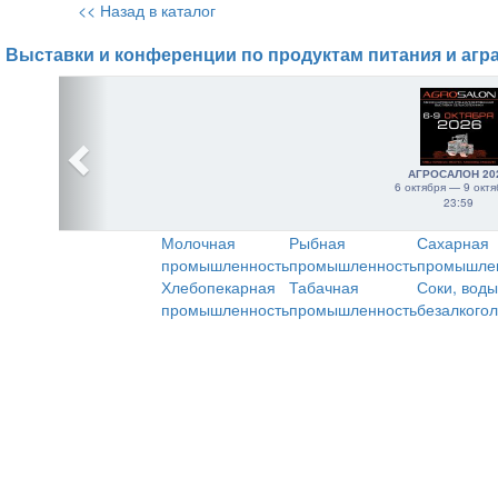
<< Назад в каталог
Выставки и конференции по продуктам питания и агр
АГРОСАЛОН 20
6 октября — 9 октя
23:59
Молочная
Рыбная
Сахарная
промышленность
промышленность
промышле
Хлебопекарная
Табачная
Соки, воды
промышленность
промышленность
безалкого