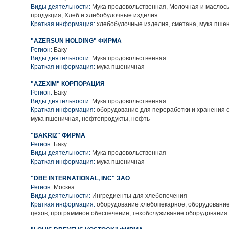
Виды деятельности:
Мука продовольственная, Молочная и маслос
продукция, Хлеб и хлебобулочные изделия
Краткая информация:
хлебобулочные изделия, сметана, мука пше
"AZERSUN HOLDING" ФИРМА
Регион:
Баку
Виды деятельности:
Мука продовольственная
Краткая информация:
мука пшеничная
"AZEXIM" КОРПОРАЦИЯ
Регион:
Баку
Виды деятельности:
Мука продовольственная
Краткая информация:
оборудование для переработки и хранения 
мука пшеничная, нефтепродукты, нефть
"BAKRIZ" ФИРМА
Регион:
Баку
Виды деятельности:
Мука продовольственная
Краткая информация:
мука пшеничная
"DBE INTERNATIONAL, INC" ЗАО
Регион:
Москва
Виды деятельности:
Ингредиенты для хлебопечения
Краткая информация:
оборудование хлебопекарное, оборудование
цехов, программное обеспечение, техобслуживание оборудования