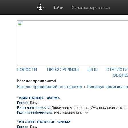
Войти
Зарегистрироваться
НОВОСТИ
ПРЕСС-РЕЛИЗЫ
ЦЕНЫ
СТАТИСТИ
ОБЪЯВ
Каталог предприятий
Каталог предприятий по отраслям
>
Пищевая промышлен
"ABIM TRADING" ФИРМА
Регион:
Баку
Виды деятельности:
Продукция чаеводства, Мука продовольствен
Краткая информация:
мука пшеничная, чай
"ATLANTIC TRADE Co." ФИРМА
Регион:
Баку