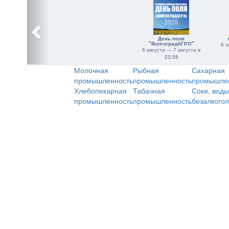
День поля
"ВолгоградАГРО"
6 о
6 августа — 7 августа в
23:59
Молочная
Рыбная
Сахарная
промышленность
промышленность
промышле
Хлебопекарная
Табачная
Соки, воды
промышленность
промышленность
безалкого