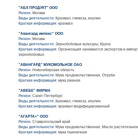
"АБХ ПРОДУКТ" ООО
Регион:
Москва
Виды деятельности:
Крахмал, глюкоза, инулин
Краткая информация:
крахмал
"Авангард импекс" ООО
Регион:
Москва
Виды деятельности:
Зернобобовые культуры, Крупа
Краткая информация:
Организация занимается экспортом и импорт
зернобобовых.
"АВАНГАРД" МУКОМОЛЬНОЕ ОАО
Регион:
Новосибирская область
Виды деятельности:
Мука продовольственная, Отруби
Краткая информация:
мука ржаная
"АВЕБЕ" ФИРМА
Регион:
Санкт-Петербург
Виды деятельности:
Крахмал, глюкоза, инулин
Краткая информация:
крахмал модифицированный
"АГАРТА+" ООО
Регион:
Ставропольский край
Виды деятельности:
Мука продовольственная, Масло растительно
Краткая информация:
мука пшеничная