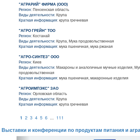
"АГРАРИЙ" ФИРМА (ООО)
Регион:
Пензенская область
Виды деятельности:
Крупа
Краткая информация:
крупа гречневая
"АГРО ГРЕЙН" ТОО
Регион:
Костанай
Виды деятельности:
Крупа, Мука продовольственная
Краткая информация:
мука пшеничная, мука ржаная
"АГРО-СИНТЕЗ" ООО
Регион:
Киев
Виды деятельности:
Макароны и аналогичные мучные изделия, Му
продовольственная
Краткая информация:
мука пшеничная, макаронные изделия
"АГРОИМПЭКС" ЗАО
Регион:
Орловская область
Виды деятельности:
Крупа
Краткая информация:
крупа гречневая
1
2
3
4
5
6
...
111
Выставки и конференции по продуктам питания и агр