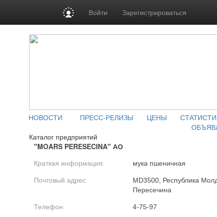
Войти
Зарегистрироваться
НОВОСТИ
ПРЕСС-РЕЛИЗЫ
ЦЕНЫ
СТАТИСТИ
ОБЪЯВ
Каталог предприятий
"MOARS PERESECINA" АО
Краткая информация:
мука пшеничная
Почтовый адрес:
MD3500, Республика Молдо
Пересечина
Телефон:
4-75-97