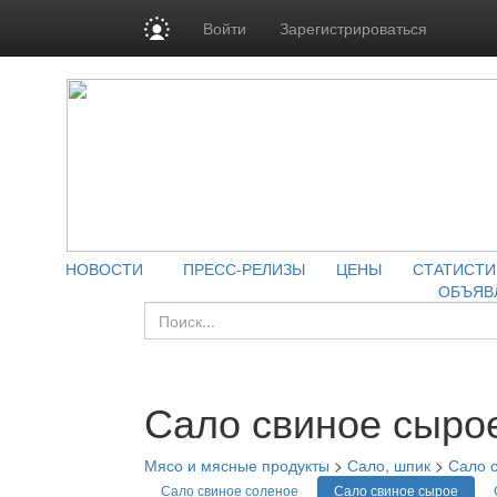
Войти
Зарегистрироваться
НОВОСТИ
ПРЕСС-РЕЛИЗЫ
ЦЕНЫ
СТАТИСТИ
ОБЪЯВ
Сало свиное сыро
Мясо и мясные продукты
>
Сало, шпик
>
Сало 
Сало свиное соленое
Сало свиное сырое