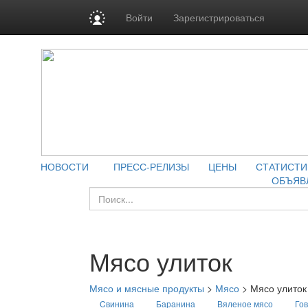
Войти
Зарегистрироваться
НОВОСТИ
ПРЕСС-РЕЛИЗЫ
ЦЕНЫ
СТАТИСТИ
ОБЪЯВ
Мясо улиток
Мясо и мясные продукты
>
Мясо
>
Мясо улиток
Cвинина
Баранина
Вяленое мясо
Го