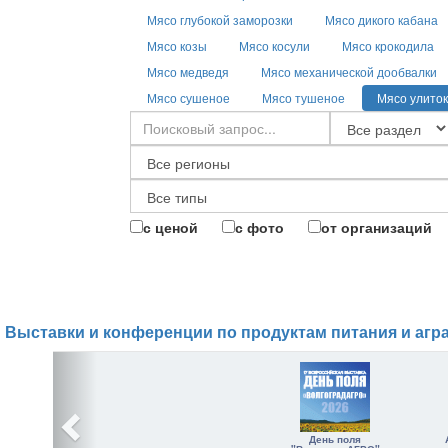
Мясо глубокой заморозки
Мясо дикого кабана
Мясо козы
Мясо косули
Мясо крокодила
Мясо медведя
Мясо механической дообвалки
Мясо сушеное
Мясо тушеное
Мясо улиток
с ценой
с фото
от организаций
Выставки и конференции по продуктам питания и агр
День поля