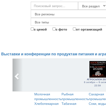
с ценой
с фото
от организаций
Выставки и конференции по продуктам питания и агр
АГРОСАЛОН 20
6 октября — 9 октя
23:59
Молочная
Рыбная
Сахарная
промышленность
промышленность
промышле
Хлебопекарная
Табачная
Соки, воды