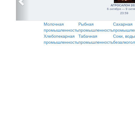
АГРОСАЛОН 20
6 октября — 9 октя
23:59
Молочная
Рыбная
Сахарная
промышленность
промышленность
промышле
Хлебопекарная
Табачная
Соки, воды
промышленность
промышленность
безалкого