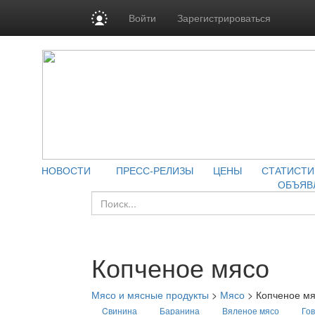
Войти
Зарегистрироваться
НОВОСТИ
ПРЕСС-РЕЛИЗЫ
ЦЕНЫ
СТАТИСТИ
ОБЪЯВ
Копченое мясо
Мясо и мясные продукты
>
Мясо
>
Копченое м
Cвинина
Баранина
Вяленое мясо
Го