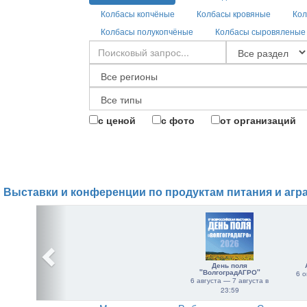
Колбасы копчёные
Колбасы кровяные
Кол
Колбасы полукопчёные
Колбасы сыровяленые
с ценой
с фото
от организаций
Выставки и конференции по продуктам питания и агр
День поля
"ВолгоградАГРО"
6 о
6 августа — 7 августа в
23:59