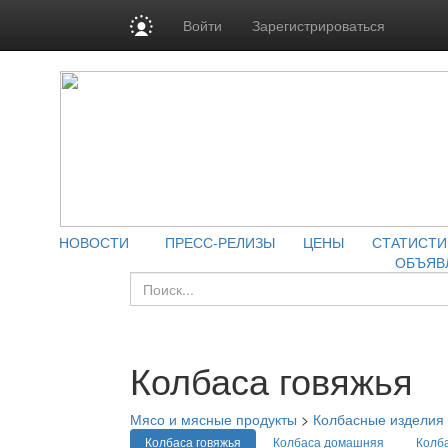
Войти
Зарегистрироваться
НОВОСТИ
ПРЕСС-РЕЛИЗЫ
ЦЕНЫ
СТАТИСТИ
ОБЪЯВ
Колбаса говяжья
Мясо и мясные продукты
>
Колбасные изделия
Колбаса говяжья
Колбаса домашняя
Колб