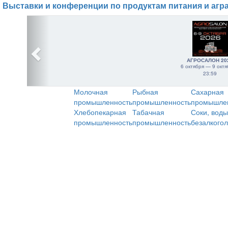
Выставки и конференции по продуктам питания и агр
АГРОСАЛОН 20
6 октября — 9 октя
23:59
Молочная
Рыбная
Сахарная
промышленность
промышленность
промышле
Хлебопекарная
Табачная
Соки, воды
промышленность
промышленность
безалкого