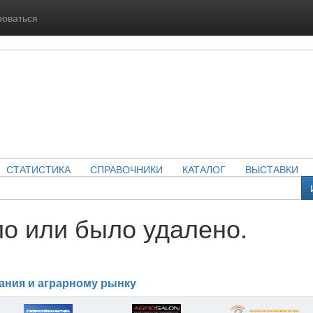
роваться
СТАТИСТИКА
СПРАВОЧНИКИ
КАТАЛОГ
ВЫСТАВКИ
о или было удалено.
ания и аграрному рынку