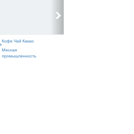
Кофе Чай Какао
ь
Мясная
промышленность