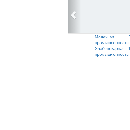
Молочная
промышленность
Хлебопекарная
промышленность