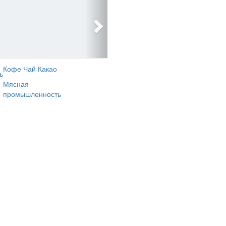
Кофе Чай Какао
ь
Мясная
промышленность