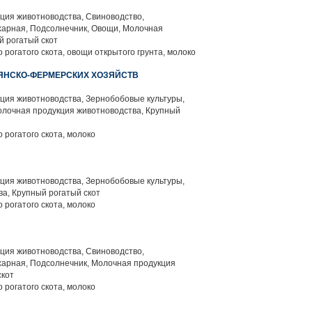
ция животноводства, Свиноводство,
харная, Подсолнечник, Овощи, Молочная
й рогатый скот
 рогатого скота, овощи открытого грунта, молоко
ЯНСКО-ФЕРМЕРСКИХ ХОЗЯЙСТВ
ция животноводства, Зернобобовые культуры,
олочная продукция животноводства, Крупный
 рогатого скота, молоко
ция животноводства, Зернобобовые культуры,
а, Крупный рогатый скот
 рогатого скота, молоко
ция животноводства, Свиноводство,
харная, Подсолнечник, Молочная продукция
скот
 рогатого скота, молоко