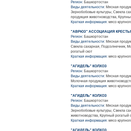
Регион:
Башкортостан
Виды деятельности:
Мясная продук
Зернобобовые культуры, Свекла са
продукция животноводства, Крупны
Краткая информация:
мясо крупного
"АВРЮЗ" АССОЦИАЦИЯ КРЕСТЬ
Регион:
Башкортостан
Виды деятельности:
Мясная продук
Свекла сахарная, Подсолнечник, М
рогатый скот
Краткая информация:
мясо крупного
"АГИДЕЛЬ" КОЛХОЗ
Регион:
Башкортостан
Виды деятельности:
Мясная продук
Молочная продукция животноводств
Краткая информация:
мясо крупного
"АГИДЕЛЬ" КОЛХОЗ
Регион:
Башкортостан
Виды деятельности:
Мясная продук
Зернобобовые культуры, Свекла са
животноводства, Крупный рогатый 
Краткая информация:
мясо крупного
"АГИДЕЛЬ" КОЛХОЗ