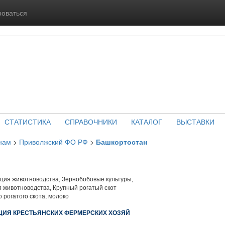
роваться
СТАТИСТИКА
СПРАВОЧНИКИ
КАТАЛОГ
ВЫСТАВКИ
нам
>
Приволжский ФО РФ
>
Башкортостан
ция животноводства, Зернобобовые культуры,
 животноводства, Крупный рогатый скот
 рогатого скота, молоко
АЦИЯ КРЕСТЬЯНСКИХ ФЕРМЕРСКИХ ХОЗЯЙ