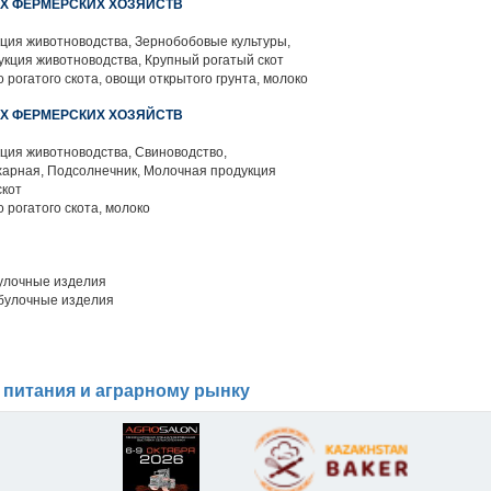
ИХ ФЕРМЕРСКИХ ХОЗЯЙСТВ
ция животноводства, Зернобобовые культуры,
кция животноводства, Крупный рогатый скот
 рогатого скота, овощи открытого грунта, молоко
ИХ ФЕРМЕРСКИХ ХОЗЯЙСТВ
ция животноводства, Свиноводство,
харная, Подсолнечник, Молочная продукция
скот
 рогатого скота, молоко
улочные изделия
булочные изделия
 питания и аграрному рынку