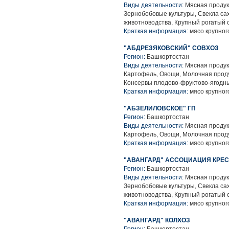
Виды деятельности:
Мясная продук
Зернобобовые культуры, Свекла са
животноводства, Крупный рогатый 
Краткая информация:
мясо крупного
"АБДРЕЗЯКОВСКИЙ" СОВХОЗ
Регион:
Башкортостан
Виды деятельности:
Мясная продук
Картофель, Овощи, Молочная проду
Консервы плодово-фруктово-ягодн
Краткая информация:
мясо крупного
"АБЗЕЛИЛОВСКОЕ" ГП
Регион:
Башкортостан
Виды деятельности:
Мясная продук
Картофель, Овощи, Молочная проду
Краткая информация:
мясо крупного
"АВАНГАРД" АССОЦИАЦИЯ КРЕ
Регион:
Башкортостан
Виды деятельности:
Мясная продук
Зернобобовые культуры, Свекла са
животноводства, Крупный рогатый 
Краткая информация:
мясо крупного
"АВАНГАРД" КОЛХОЗ