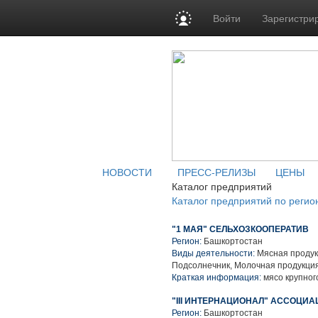
Войти
Зарегистри
НОВОСТИ
ПРЕСС-РЕЛИЗЫ
ЦЕНЫ
Каталог предприятий
Каталог предприятий по регио
"1 МАЯ" СЕЛЬХОЗКООПЕРАТИВ
Регион:
Башкортостан
Виды деятельности:
Мясная продук
Подсолнечник, Молочная продукция
Краткая информация:
мясо крупного
"III ИНТЕРНАЦИОНАЛ" АССОЦИ
Регион:
Башкортостан