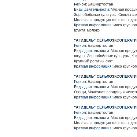
Регион:
Башкортостан
Виды деятельности:
Мясная продук
Зернобобовые культуры, Свекла са
Молочная продукция животноводств
Краткая информация:
мясо крупного
грунта, молоко
"АГИДЕЛЬ" СЕЛЬХОЗКООПЕРАТ
Регион:
Башкортостан
Виды деятельности:
Мясная продук
шкуры, Зернобобовые культуры, Ка
Крупный рогатый скот
Краткая информация:
мясо крупного
"АГИДЕЛЬ" СЕЛЬХОЗКООПЕРАТ
Регион:
Башкортостан
Виды деятельности:
Мясная продук
Овощи, Молочная продукция живот
Краткая информация:
мясо крупного
"АГИДЕЛЬ" СЕЛЬХОЗКООПЕРАТ
Регион:
Башкортостан
Виды деятельности:
Мясная продук
Молочная продукция животноводств
Краткая информация:
мясо крупного