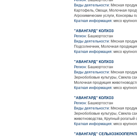
Регион:
Башкортостан
Виды деятельности:
Мясная продук
Картофель, Овощи, Молочная проду
Агрохимические услуги, Консервы 
Краткая информация:
мясо крупного
"АВАНГАРД" КОЛХОЗ
Регион:
Башкортостан
Виды деятельности:
Мясная продук
Подсолнечник, Молочная продукция
Краткая информация:
мясо крупного
"АВАНГАРД" КОЛХОЗ
Регион:
Башкортостан
Виды деятельности:
Мясная продук
Зернобобовые культуры, Свекла са
Молочная продукция животноводств
Краткая информация:
мясо крупного
"АВАНГАРД" КОЛХОЗ
Регион:
Башкортостан
Виды деятельности:
Мясная продук
Зернобобовые культуры, Свекла са
животноводства, Крупный рогатый 
Краткая информация:
мясо крупного
"АВАНГАРД" СЕЛЬХОЗКООПЕРАТ