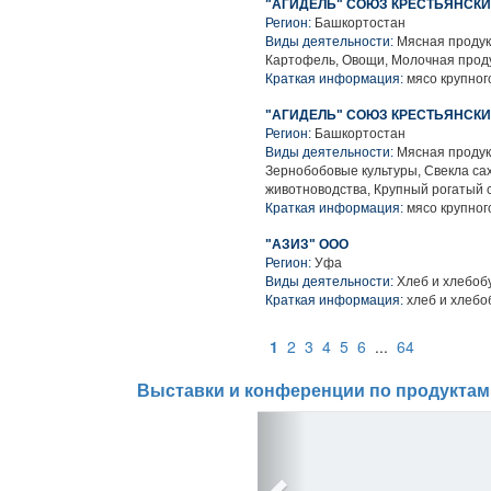
"АГИДЕЛЬ" СОЮЗ КРЕСТЬЯНСК
Регион:
Башкортостан
Виды деятельности:
Мясная продук
Картофель, Овощи, Молочная проду
Краткая информация:
мясо крупного
"АГИДЕЛЬ" СОЮЗ КРЕСТЬЯНСК
Регион:
Башкортостан
Виды деятельности:
Мясная продук
Зернобобовые культуры, Свекла са
животноводства, Крупный рогатый 
Краткая информация:
мясо крупного
"АЗИЗ" ООО
Регион:
Уфа
Виды деятельности:
Хлеб и хлебоб
Краткая информация:
хлеб и хлебо
1
2
3
4
5
6
...
64
Выставки и конференции по продуктам