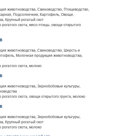
ция животноводства, Свиноводство, Птицеводство,
харная, Подсолнечник, Картофель, Овощи,
а, Крупный рогатый скот
 рогатого скота, мясо птицы, овощи открытого
ИВ
ция животноводства, Свиноводство, Шерсть и
ртофель, Молочная продукция животноводства,
 рогатого скота, молоко
ИВ
ция животноводства, Зернобобовые культуры,
новодства
 рогатого скота, овощи открытого грунта, молоко
ИВ
ция животноводства, Зернобобовые культуры,
а, Крупный рогатый скот
 рогатого скота, молоко