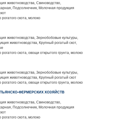
ция животноводства, Свиноводство,
харная, Подсолнечник, Молочная продукция
скот
 рогатого скота, молоко
ция животноводства, Зернобобовые культуры,
кция животноводства, Крупный рогатый скот,
ые
 рогатого скота, овощи открытого грунта, молоко
ция животноводства, Зернобобовые культуры,
кция животноводства, Крупный рогатый скот
 рогатого скота, овощи открытого грунта, молоко
СТЬЯНСКО-ФЕРМЕРСКИХ ХОЗЯЙСТВ
ция животноводства, Свиноводство,
харная, Подсолнечник, Молочная продукция
скот
 рогатого скота, молоко