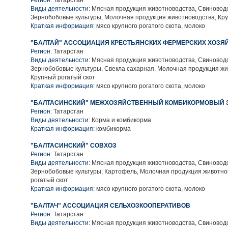
Регион:
Татарстан
Виды деятельности:
Мясная продукция животноводства, Свиноводс
Зернобобовые культуры, Молочная продукция животноводства, Кру
Краткая информация:
мясо крупного рогатого скота, молоко
"БАЛТАЙ" АССОЦИАЦИЯ КРЕСТЬЯНСКИХ ФЕРМЕРСКИХ ХОЗЯ
Регион:
Татарстан
Виды деятельности:
Мясная продукция животноводства, Свиноводс
Зернобобовые культуры, Свекла сахарная, Молочная продукция жи
Крупный рогатый скот
Краткая информация:
мясо крупного рогатого скота, молоко
"БАЛТАСИНСКИЙ" МЕЖХОЗЯЙСТВЕННЫЙ КОМБИКОРМОВЫЙ 
Регион:
Татарстан
Виды деятельности:
Корма и комбикорма
Краткая информация:
комбикорма
"БАЛТАСИНСКИЙ" СОВХОЗ
Регион:
Татарстан
Виды деятельности:
Мясная продукция животноводства, Свиноводс
Зернобобовые культуры, Картофель, Молочная продукция животно
рогатый скот
Краткая информация:
мясо крупного рогатого скота, молоко
"БАЛТАЧ" АССОЦИАЦИЯ СЕЛЬХОЗКООПЕРАТИВОВ
Регион:
Татарстан
Виды деятельности:
Мясная продукция животноводства, Свиноводс