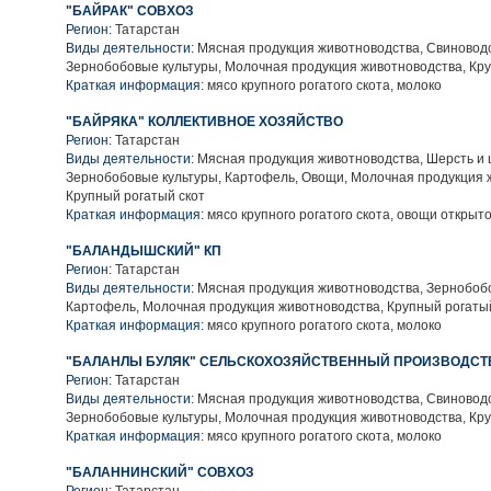
"БАЙРАК" СОВХОЗ
Регион:
Татарстан
Виды деятельности:
Мясная продукция животноводства, Свиноводс
Зернобобовые культуры, Молочная продукция животноводства, Кру
Краткая информация:
мясо крупного рогатого скота, молоко
"БАЙРЯКА" КОЛЛЕКТИВНОЕ ХОЗЯЙСТВО
Регион:
Татарстан
Виды деятельности:
Мясная продукция животноводства, Шерсть и 
Зернобобовые культуры, Картофель, Овощи, Молочная продукция 
Крупный рогатый скот
Краткая информация:
мясо крупного рогатого скота, овощи открыто
"БАЛАНДЫШСКИЙ" КП
Регион:
Татарстан
Виды деятельности:
Мясная продукция животноводства, Зернобобо
Картофель, Молочная продукция животноводства, Крупный рогаты
Краткая информация:
мясо крупного рогатого скота, молоко
"БАЛАНЛЫ БУЛЯК" СЕЛЬСКОХОЗЯЙСТВЕННЫЙ ПРОИЗВОДСТ
Регион:
Татарстан
Виды деятельности:
Мясная продукция животноводства, Свиноводс
Зернобобовые культуры, Молочная продукция животноводства, Кру
Краткая информация:
мясо крупного рогатого скота, молоко
"БАЛАННИНСКИЙ" СОВХОЗ