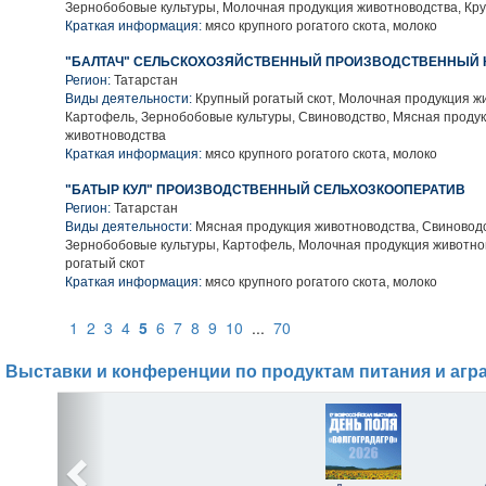
Зернобобовые культуры, Молочная продукция животноводства, Кру
Краткая информация:
мясо крупного рогатого скота, молоко
"БАЛТАЧ" СЕЛЬСКОХОЗЯЙСТВЕННЫЙ ПРОИЗВОДСТВЕННЫЙ 
Регион:
Татарстан
Виды деятельности:
Крупный рогатый скот, Молочная продукция ж
Картофель, Зернобобовые культуры, Свиноводство, Мясная проду
животноводства
Краткая информация:
мясо крупного рогатого скота, молоко
"БАТЫР КУЛ" ПРОИЗВОДСТВЕННЫЙ СЕЛЬХОЗКООПЕРАТИВ
Регион:
Татарстан
Виды деятельности:
Мясная продукция животноводства, Свиноводс
Зернобобовые культуры, Картофель, Молочная продукция животно
рогатый скот
Краткая информация:
мясо крупного рогатого скота, молоко
1
2
3
4
5
6
7
8
9
10
...
70
Выставки и конференции по продуктам питания и агр