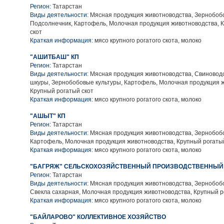
Регион:
Татарстан
Виды деятельности:
Мясная продукция животноводства, Зернобобо
Подсолнечник, Картофель, Молочная продукция животноводства, 
скот
Краткая информация:
мясо крупного рогатого скота, молоко
"АШИТБАШ" КП
Регион:
Татарстан
Виды деятельности:
Мясная продукция животноводства, Свиноводс
шкуры, Зернобобовые культуры, Картофель, Молочная продукция 
Крупный рогатый скот
Краткая информация:
мясо крупного рогатого скота, молоко
"АШЫТ" КП
Регион:
Татарстан
Виды деятельности:
Мясная продукция животноводства, Зернобобо
Картофель, Молочная продукция животноводства, Крупный рогаты
Краткая информация:
мясо крупного рогатого скота, молоко
"БАГРЯЖ" СЕЛЬСКОХОЗЯЙСТВЕННЫЙ ПРОИЗВОДСТВЕННЫЙ
Регион:
Татарстан
Виды деятельности:
Мясная продукция животноводства, Зернобобо
Свекла сахарная, Молочная продукция животноводства, Крупный р
Краткая информация:
мясо крупного рогатого скота, молоко
"БАЙЛАРОВО" КОЛЛЕКТИВНОЕ ХОЗЯЙСТВО