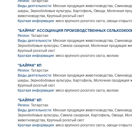
Регион:
Татарстан
Виды деятельности:
Мясная продукция животноводства, Свиноводс
шкуры, Зернобобовые культуры, Картофель, Овощи, Молочная про
животноводства, Крупный рогатый скот
Краткая информация:
мясо крупного рогатого скота, овощи открыто
"БАЙРАК" АССОЦИАЦИЯ ПРОИЗВОДСТВЕННЫХ СЕЛЬХОЗКОО
Регион:
Татарстан
Виды деятельности:
Мясная продукция животноводства, Свиноводс
Зернобобовые культуры, Свекла сахарная, Молочная продукция жи
Крупный рогатый скот
Краткая информация:
мясо крупного рогатого скота, молоко
"БАЙРАК" КП
Регион:
Татарстан
Виды деятельности:
Мясная продукция животноводства, Свиноводс
шкуры, Зернобобовые культуры, Картофель, Молочная продукция 
Крупный рогатый скот
Краткая информация:
мясо крупного рогатого скота, молоко
"БАЙРАК" КП
Регион:
Татарстан
Виды деятельности:
Мясная продукция животноводства, Свиноводс
Зернобобовые культуры, Свекла сахарная, Картофель, Овощи, Мо
животноводства, Крупный рогатый скот
Краткая информация:
мясо крупного рогатого скота, овощи открыто