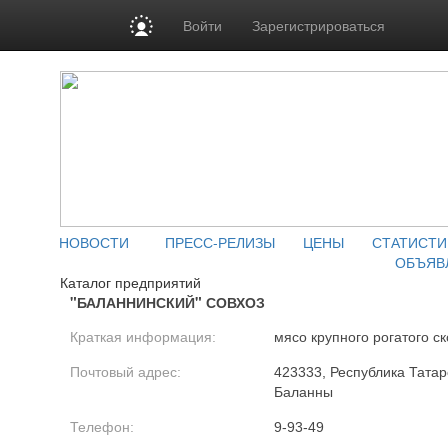
Войти
Зарегистрироваться
НОВОСТИ
ПРЕСС-РЕЛИЗЫ
ЦЕНЫ
СТАТИСТИ
ОБЪЯВ
Каталог предприятий
"БАЛАННИНСКИЙ" СОВХОЗ
Краткая информация:
мясо крупного рогатого ск
Почтовый адрес:
423333, Республика Татар
Баланны
Телефон:
9-93-49