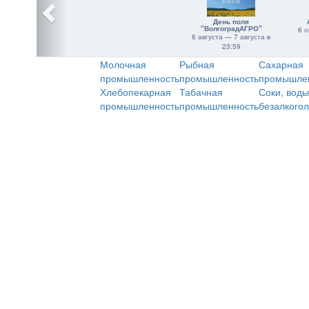
День поля
"ВолгоградАГРО"
6 о
6 августа — 7 августа в
23:59
Молочная
Рыбная
Сахарная
промышленность
промышленность
промышле
Хлебопекарная
Табачная
Соки, воды
промышленность
промышленность
безалкого