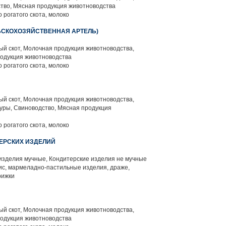
тво, Мясная продукция животноводства
 рогатого скота, молоко
ЬСКОХОЗЯЙСТВЕННАЯ АРТЕЛЬ)
й скот, Молочная продукция животноводства,
родукция животноводства
 рогатого скота, молоко
й скот, Молочная продукция животноводства,
уры, Свиноводство, Мясная продукция
 рогатого скота, молоко
ЕРСКИХ ИЗДЕЛИЙ
изделия мучные, Кондитерские изделия не мучные
ис, мармеладно-пастильные изделия, драже,
рижки
й скот, Молочная продукция животноводства,
родукция животноводства