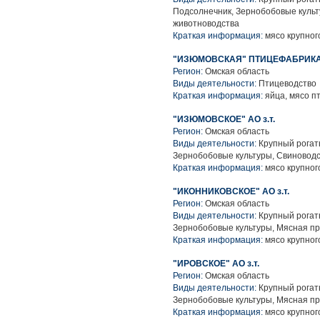
Подсолнечник, Зернобобовые культ
животноводства
Краткая информация:
мясо крупного
"ИЗЮМОВСКАЯ" ПТИЦЕФАБРИК
Регион:
Омская область
Виды деятельности:
Птицеводство
Краткая информация:
яйца, мясо п
"ИЗЮМОВСКОЕ" АО з.т.
Регион:
Омская область
Виды деятельности:
Крупный рогаты
Зернобобовые культуры, Свиноводс
Краткая информация:
мясо крупного
"ИКОННИКОВСКОЕ" АО з.т.
Регион:
Омская область
Виды деятельности:
Крупный рогаты
Зернобобовые культуры, Мясная п
Краткая информация:
мясо крупного
"ИРОВСКОЕ" АО з.т.
Регион:
Омская область
Виды деятельности:
Крупный рогаты
Зернобобовые культуры, Мясная п
Краткая информация:
мясо крупного