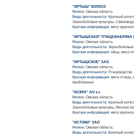
"ИРТЫШ" КОЛХОЗ
Регион:
Омская область
Виды деятельности:
Крупный рогаты
Зернобобовые культуры, Свиноводс
Краткая информация:
мясо крупного
"ИРТЫШСКАЯ" ПТИЦЕФАБРИКА (
Регион:
Омская область
Виды деятельности:
Зернобобовые 
Краткая информация:
яйца, мясо п
"ИРТЫШСКОЕ" ЗАО
Регион:
Омская область
Виды деятельности:
Птицеводство
Краткая информация:
мясо птицы, 
бройлерные
"ИСКРА" АО з.т.
Регион:
Омская область
Виды деятельности:
Крупный рогаты
Зернобобовые культуры, Мясная п
Краткая информация:
мясо крупного
"ИСТОКИ" ЗАО
Регион:
Омская область
Виды деятельности:
Крупный рогаты