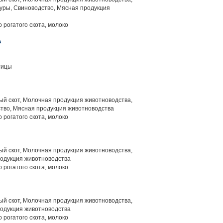
уры, Свиноводство, Мясная продукция
 рогатого скота, молоко
А
тицы
й скот, Молочная продукция животноводства,
тво, Мясная продукция животноводства
 рогатого скота, молоко
й скот, Молочная продукция животноводства,
родукция животноводства
 рогатого скота, молоко
й скот, Молочная продукция животноводства,
родукция животноводства
 рогатого скота, молоко