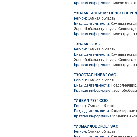
Краткая информация:
масло животн
"ЗНАМЯ ИЛЬИЧА" СЕЛЬХОЗПРЕ
Регион:
Омская область
Виды деятельности:
Крупный рогаты
Зернобобовые культуры, Свиноводс
Краткая информация:
мясо крупного
"ЗНАМЯ" ЗАО
Регион:
Омская область
Виды деятельности:
Крупный рогаты
Зернобобовые культуры, Свиноводс
Краткая информация:
мясо крупного
"ЗОЛОТАЯ НИВА" ОАО
Регион:
Омская область
Виды деятельности:
Подсолнечник,
Краткая информация:
зернобобовые
"ИДЕАЛ-777" ООО
Регион:
Омская область
Виды деятельности:
Кондитерские 
Краткая информация:
пряники и ко
"ИЗМАЙЛОВСКОЕ" ЗАО
Регион:
Омская область
Виды деятельности:
Крупный рогаты