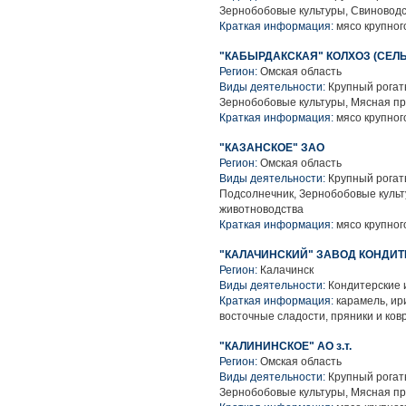
Зернобобовые культуры, Свиноводс
Краткая информация:
мясо крупного
"КАБЫРДАКСКАЯ" КОЛХОЗ (СЕЛ
Регион:
Омская область
Виды деятельности:
Крупный рогаты
Зернобобовые культуры, Мясная п
Краткая информация:
мясо крупного
"КАЗАНСКОЕ" ЗАО
Регион:
Омская область
Виды деятельности:
Крупный рогаты
Подсолнечник, Зернобобовые культ
животноводства
Краткая информация:
мясо крупного
"КАЛАЧИНСКИЙ" ЗАВОД КОНДИТ
Регион:
Калачинск
Виды деятельности:
Кондитерские 
Краткая информация:
карамель, ир
восточные сладости, пряники и ков
"КАЛИНИНСКОЕ" АО з.т.
Регион:
Омская область
Виды деятельности:
Крупный рогаты
Зернобобовые культуры, Мясная п