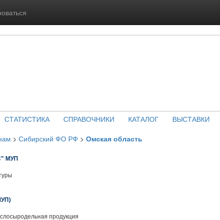
роваться
СТАТИСТИКА
СПРАВОЧНИКИ
КАТАЛОГ
ВЫСТАВКИ
нам
>
Сибирский ФО РФ
>
Омская область
" МУП
туры
УП)
слосыродельная продукция