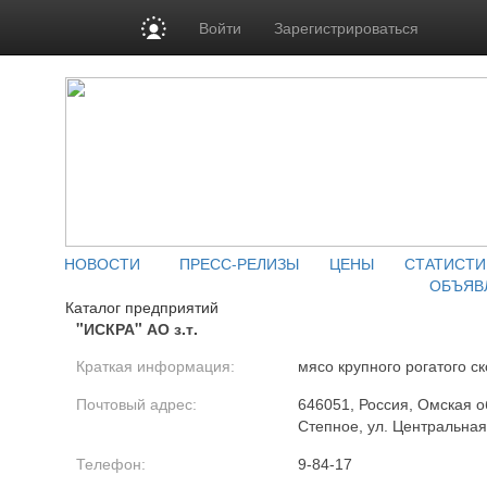
Войти
Зарегистрироваться
НОВОСТИ
ПРЕСС-РЕЛИЗЫ
ЦЕНЫ
СТАТИСТИ
ОБЪЯВ
Каталог предприятий
"ИСКРА" АО з.т.
Краткая информация:
мясо крупного рогатого ск
Почтовый адрес:
646051, Россия, Омская об
Степное, ул. Центральная
Телефон:
9-84-17